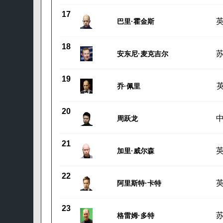
17
英
巴里·霍金斯
18
苏
安东尼·麦克吉尔
19
英
乔·佩里
20
中
周跃龙
21
英
加里·威尔森
22
英
阿里斯特·卡特
23
苏
格雷姆·多特