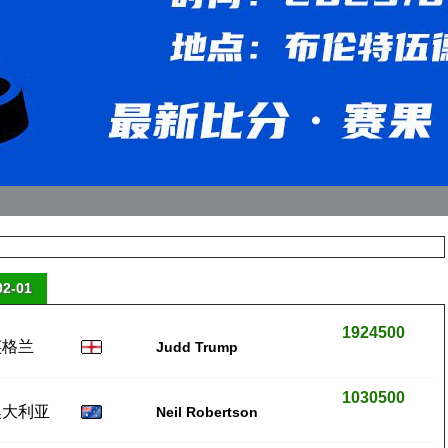
-01
1924500
格兰
Judd Trump
1030500
大利亚
Neil Robertson