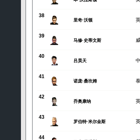
38
英
里奇·沃顿
39
威
马修·史蒂文斯
40
中
吕昊天
41
泰
诺庞·桑坎姆
42
英
乔奥康纳
43
英
罗伯特·米尔金斯
44