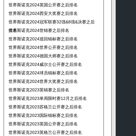
世界斯诺克2024英国公开赛之后排名
世界斯诺克2024西安大奖赛之后排名
世界斯诺克2024冠军联赛32强&8强&决赛之后
排名
世界斯诺克2024世锦赛之后排名
世界斯诺克2024巡回锦标赛之后排名
世界斯诺克2024世界公开赛之后排名
世界斯诺克2024德国大师赛之后排名
世界斯诺克2024威尔士公开赛之后排名
世界斯诺克2024球员锦标赛之后排名
世界斯诺克2024世界大奖赛之后排名
世界斯诺克2023英锦赛之后排名
世界斯诺克2023单局限时赛12月之后排名
世界斯诺克2023苏格兰公开赛之后排名
世界斯诺克2023国际锦标赛之后排名
世界斯诺克2023英国公开赛之后排名
世界斯诺克2023英格兰公开赛之后排名