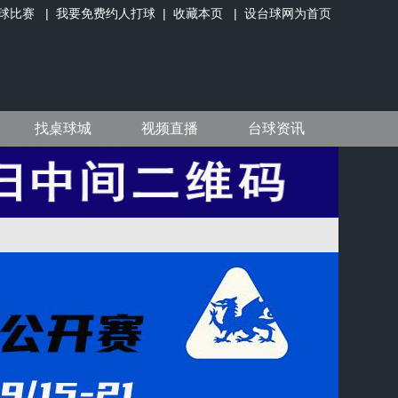
球比赛
|
我要免费约人打球
|
收藏本页
|
设台球网为首页
找桌球城
视频直播
台球资讯