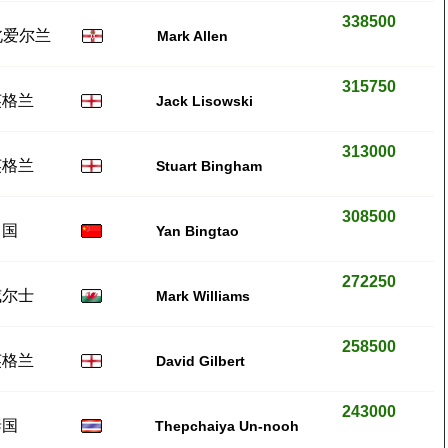
338500
爱尔兰
Mark Allen
315750
格兰
Jack Lisowski
313000
格兰
Stuart Bingham
308500
国
Yan Bingtao
272250
尔士
Mark Williams
258500
格兰
David Gilbert
243000
国
Thepchaiya Un-nooh