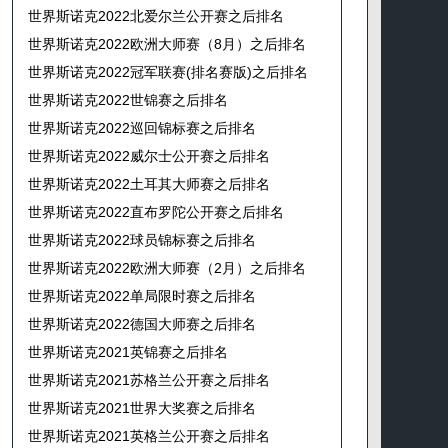
世界斯诺克2022北爱尔兰公开赛之后排名
世界斯诺克2022欧洲大师赛（8月）之后排名
世界斯诺克2022冠军联赛(排名赛版)之后排名
世界斯诺克2022世锦赛之后排名
世界斯诺克2022巡回锦标赛之后排名
世界斯诺克2022威尔士公开赛之后排名
世界斯诺克2022土耳其大师赛之后排名
世界斯诺克2022直布罗陀公开赛之后排名
世界斯诺克2022球员锦标赛之后排名
世界斯诺克2022欧洲大师赛（2月）之后排名
世界斯诺克2022单局限时赛之后排名
世界斯诺克2022德国大师赛之后排名
世界斯诺克2021英锦赛之后排名
世界斯诺克2021苏格兰公开赛之后排名
世界斯诺克2021世界大奖赛之后排名
世界斯诺克2021英格兰公开赛之后排名