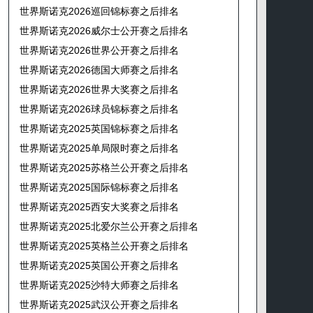
世界斯诺克2026巡回锦标赛之后排名
世界斯诺克2026威尔士公开赛之后排名
世界斯诺克2026世界公开赛之后排名
世界斯诺克2026德国大师赛之后排名
世界斯诺克2026世界大奖赛之后排名
世界斯诺克2026球员锦标赛之后排名
世界斯诺克2025英国锦标赛之后排名
世界斯诺克2025单局限时赛之后排名
世界斯诺克2025苏格兰公开赛之后排名
世界斯诺克2025国际锦标赛之后排名
世界斯诺克2025西安大奖赛之后排名
世界斯诺克2025北爱尔兰公开赛之后排名
世界斯诺克2025英格兰公开赛之后排名
世界斯诺克2025英国公开赛之后排名
世界斯诺克2025沙特大师赛之后排名
世界斯诺克2025武汉公开赛之后排名