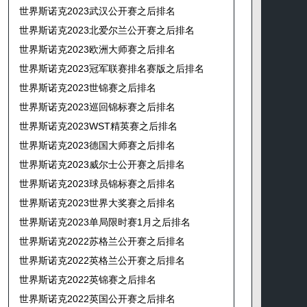
世界斯诺克2023武汉公开赛之后排名
世界斯诺克2023北爱尔兰公开赛之后排名
世界斯诺克2023欧洲大师赛之后排名
世界斯诺克2023冠军联赛排名赛版之后排名
世界斯诺克2023世锦赛之后排名
世界斯诺克2023巡回锦标赛之后排名
世界斯诺克2023WST精英赛之后排名
世界斯诺克2023德国大师赛之后排名
世界斯诺克2023威尔士公开赛之后排名
世界斯诺克2023球员锦标赛之后排名
世界斯诺克2023世界大奖赛之后排名
世界斯诺克2023单局限时赛1月之后排名
世界斯诺克2022苏格兰公开赛之后排名
世界斯诺克2022英格兰公开赛之后排名
世界斯诺克2022英锦赛之后排名
世界斯诺克2022英国公开赛之后排名