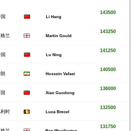
143500
国
Li Hang
143250
格兰
Martin Gould
141250
国
Lu Ning
140500
朗
Hossein Vafaei
136000
国
Xiao Guodong
132500
利时
Luca Brecel
131750
格兰
Ben Woollaston