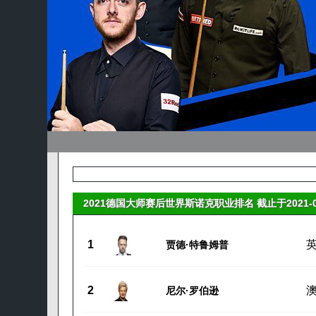
2021德国大师赛后世界斯诺克职业排名 截止于2021-02
1
英
贾德·特鲁姆普
2
澳
尼尔·罗伯逊