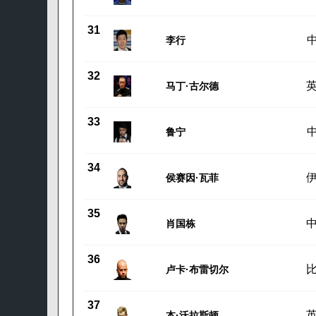
31
中
李行
32
英
马丁·古尔德
33
中
鲁宁
34
伊
侯赛因·瓦菲
35
中
肖国栋
36
比
卢卡·布雷切尔
37
英
本·沃拉斯顿