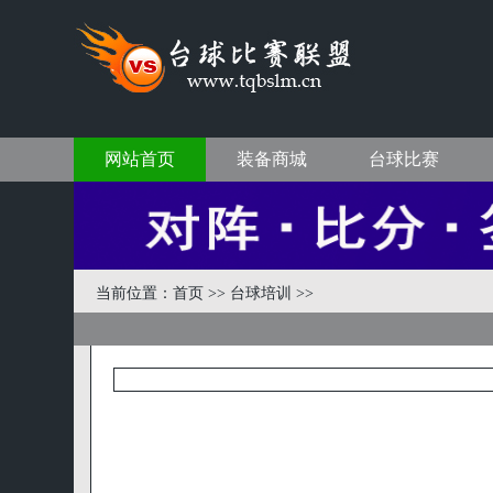
网站首页
装备商城
台球比赛
当前位置：
首页
>>
台球培训
>>