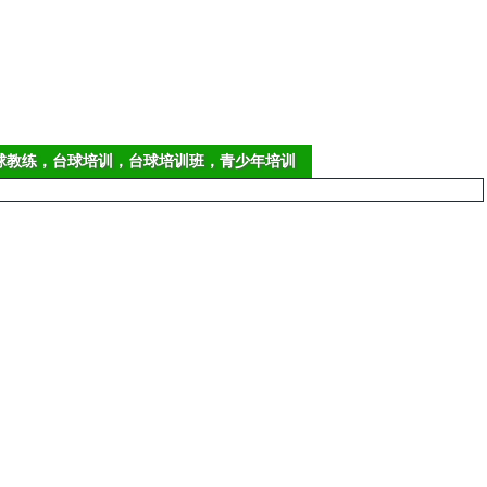
球教练，台球培训，台球培训班，青少年培训