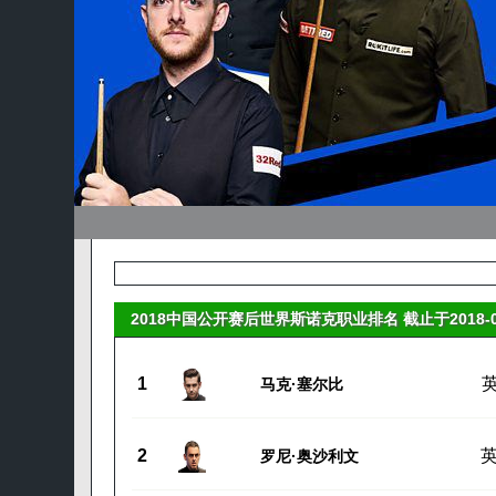
2018中国公开赛后世界斯诺克职业排名 截止于2018-04
1
英
马克·塞尔比
2
英
罗尼·奥沙利文