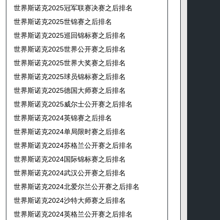
世界斯诺克2025冠军联赛决赛之后排名
世界斯诺克2025世锦赛之后排名
世界斯诺克2025巡回锦标赛之后排名
世界斯诺克2025世界公开赛之后排名
世界斯诺克2025世界大奖赛之后排名
世界斯诺克2025球员锦标赛之后排名
世界斯诺克2025德国大师赛之后排名
世界斯诺克2025威尔士公开赛之后排名
世界斯诺克2024英锦赛之后排名
世界斯诺克2024单局限时赛之后排名
世界斯诺克2024苏格兰公开赛之后排名
世界斯诺克2024国际锦标赛之后排名
世界斯诺克2024武汉公开赛之后排名
世界斯诺克2024北爱尔兰公开赛之后排名
世界斯诺克2024沙特大师赛之后排名
世界斯诺克2024英格兰公开赛之后排名