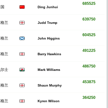
685525
国
Ding Junhui
639750
格兰
Judd Trump
604525
格兰
John Higgins
491225
格兰
Barry Hawkins
486750
尔士
Mark Williams
453875
格兰
Shaun Murphy
364250
格兰
Kyren Wilson