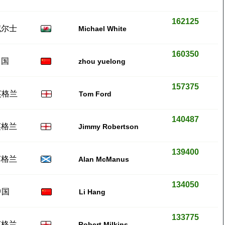
162125
尔士
Michael White
160350
国
zhou yuelong
157375
格兰
Tom Ford
140487
格兰
Jimmy Robertson
139400
格兰
Alan McManus
134050
国
Li Hang
133775
格兰
Robert Milkins