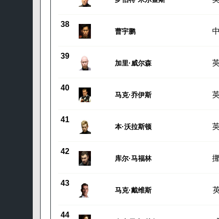
38
中
曹宇鹏
39
英
加里·威尔森
40
英
马克·乔伊斯
41
英
本·沃拉斯顿
42
挪
库尔·马福林
43
英
马克·戴维斯
44