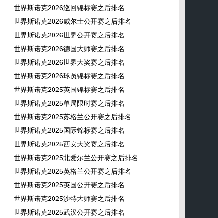
世界斯诺克2026巡回锦标赛之后排名
世界斯诺克2026威尔士公开赛之后排名
世界斯诺克2026世界公开赛之后排名
世界斯诺克2026德国大师赛之后排名
世界斯诺克2026世界大奖赛之后排名
世界斯诺克2026球员锦标赛之后排名
世界斯诺克2025英国锦标赛之后排名
世界斯诺克2025单局限时赛之后排名
世界斯诺克2025苏格兰公开赛之后排名
世界斯诺克2025国际锦标赛之后排名
世界斯诺克2025西安大奖赛之后排名
世界斯诺克2025北爱尔兰公开赛之后排名
世界斯诺克2025英格兰公开赛之后排名
世界斯诺克2025英国公开赛之后排名
世界斯诺克2025沙特大师赛之后排名
世界斯诺克2025武汉公开赛之后排名