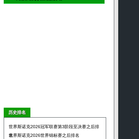
历史排名
世界斯诺克2026冠军联赛第3阶段至决赛之后排
名
世界斯诺克2026世界锦标赛之后排名