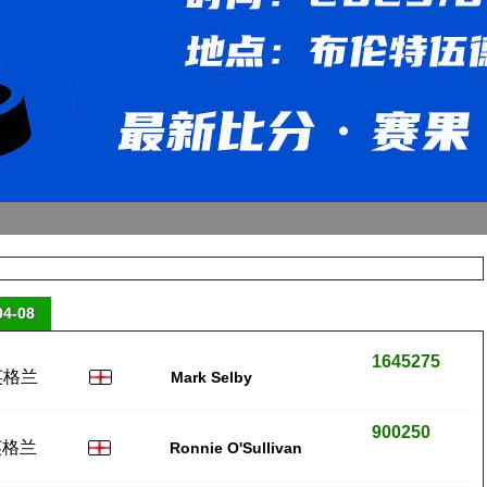
-08
1645275
格兰
Mark Selby
900250
格兰
Ronnie O'Sullivan