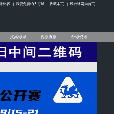
球比赛
|
我要免费约人打球
|
收藏本页
|
设台球网为首页
找桌球城
视频直播
台球资讯