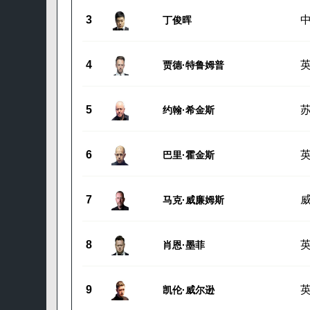
3
中
丁俊晖
4
英
贾德·特鲁姆普
5
苏
约翰·希金斯
6
英
巴里·霍金斯
7
威
马克·威廉姆斯
8
英
肖恩·墨菲
9
英
凯伦·威尔逊