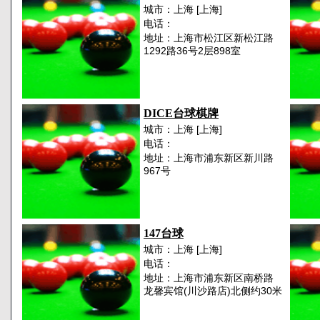
城市：上海 [上海]
电话：
地址：上海市松江区新松江路
1292路36号2层898室
DICE台球棋牌
城市：上海 [上海]
电话：
地址：上海市浦东新区新川路
967号
147台球
城市：上海 [上海]
电话：
地址：上海市浦东新区南桥路
龙馨宾馆(川沙路店)北侧约30米