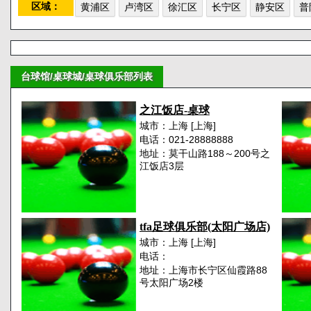
区域：
黄浦区
卢湾区
徐汇区
长宁区
静安区
普
台球馆/桌球城/桌球俱乐部列表
之江饭店-桌球
城市：上海 [上海]
电话：021-28888888
地址：莫干山路188～200号之
江饭店3层
tfa足球俱乐部(太阳广场店)
城市：上海 [上海]
电话：
地址：上海市长宁区仙霞路88
号太阳广场2楼