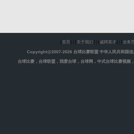
[
首页
] | [
关于我们
] | [
诚聘英才
] | [
业务
Copyright@2007-2026 台球比赛联盟 中华人民共和
台球比赛，台球联盟，我爱台球，台球网，中式台球比赛视频