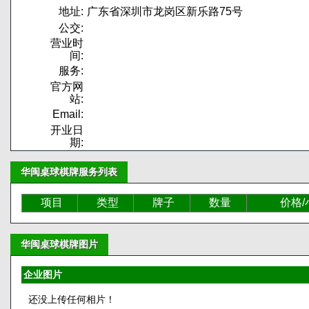
地址:
广东省深圳市龙岗区新乐路75号
公交:
营业时
间:
服务:
官方网
站:
Email:
开业日
期:
华闽桌球棋牌服务列表
项目
类型
牌子
数量
价格/
华闽桌球棋牌图片
企业图片
还没上传任何相片！