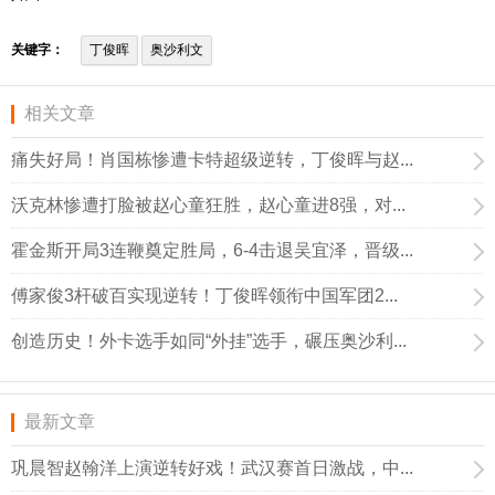
关键字：
丁俊晖
奥沙利文
相关文章
痛失好局！肖国栋惨遭卡特超级逆转，丁俊晖与赵...
沃克林惨遭打脸被赵心童狂胜，赵心童进8强，对...
霍金斯开局3连鞭奠定胜局，6-4击退吴宜泽，晋级...
傅家俊3杆破百实现逆转！丁俊晖领衔中国军团2...
创造历史！外卡选手如同“外挂”选手，碾压奥沙利...
最新文章
巩晨智赵翰洋上演逆转好戏！武汉赛首日激战，中...