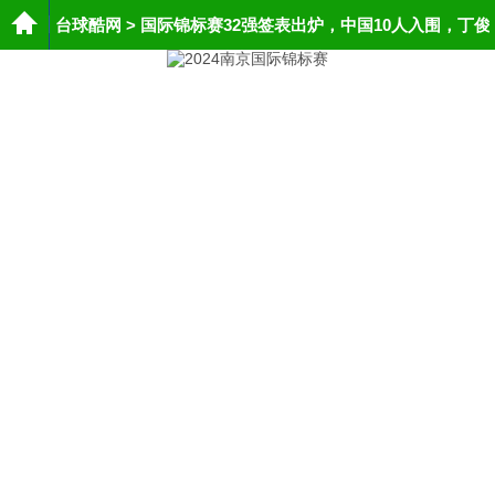
台球酷网
>
国际锦标赛32强签表出炉，中国10人入围，丁