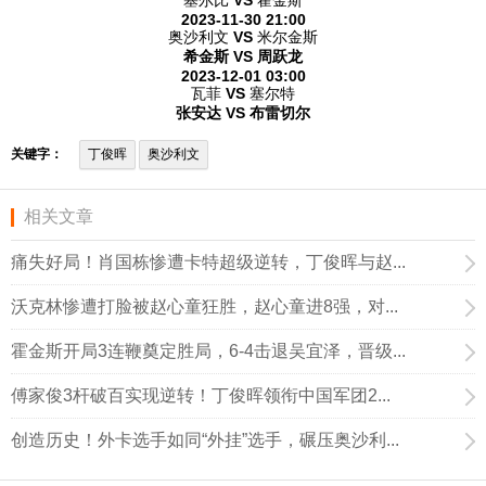
2023-11-30 21:00
奥沙利文
VS
米尔金斯
希金斯 VS 周跃龙
2023-12-01 03:00
瓦菲
VS
塞尔特
张安达 VS 布雷切尔
关键字：
丁俊晖
奥沙利文
相关文章
痛失好局！肖国栋惨遭卡特超级逆转，丁俊晖与赵...
沃克林惨遭打脸被赵心童狂胜，赵心童进8强，对...
霍金斯开局3连鞭奠定胜局，6-4击退吴宜泽，晋级...
傅家俊3杆破百实现逆转！丁俊晖领衔中国军团2...
创造历史！外卡选手如同“外挂”选手，碾压奥沙利...