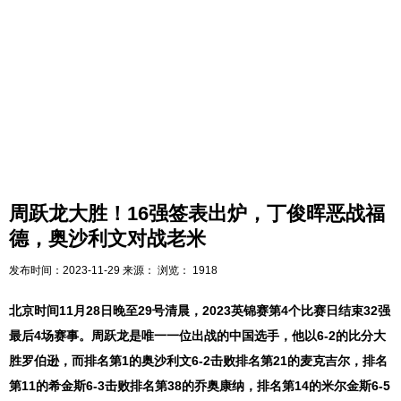
周跃龙大胜！16强签表出炉，丁俊晖恶战福
德，奥沙利文对战老米
发布时间：
2023-11-29
来源：
浏览：
1918
北京时间11月28日晚至29号清晨，2023英锦赛第4个比赛日结束32强
最后4场赛事。周跃龙是唯一一位出战的中国选手，他以6-2的比分大
胜罗伯逊，而排名第1的奥沙利文6-2击败排名第21的麦克吉尔，排名
第11的希金斯6-3击败排名第38的乔奥康纳，排名第14的米尔金斯6-5