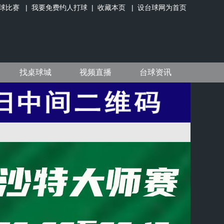
球比赛
|
我要免费约人打球
|
收藏本页
|
设台球网为首页
找桌球城
视频直播
台球资讯