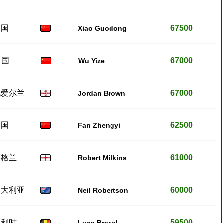
国
67500
Xiao Guodong
国
67000
Wu Yize
爱尔兰
67000
Jordan Brown
国
62500
Fan Zhengyi
格兰
61000
Robert Milkins
大利亚
60000
Neil Robertson
利时
59500
Luca Brecel