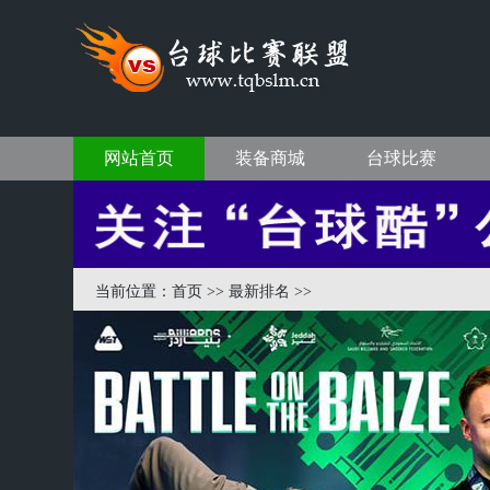
网站首页
装备商城
台球比赛
当前位置：
首页
>>
最新排名
>>