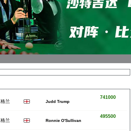
741000
格兰
Judd Trump
495500
格兰
Ronnie O'Sullivan