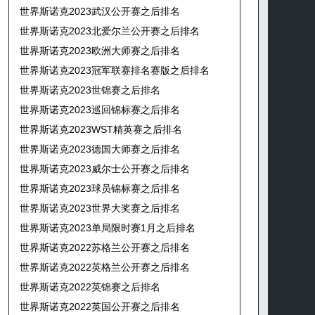
世界斯诺克2023武汉公开赛之后排名
世界斯诺克2023北爱尔兰公开赛之后排名
世界斯诺克2023欧洲大师赛之后排名
世界斯诺克2023冠军联赛排名赛版之后排名
世界斯诺克2023世锦赛之后排名
世界斯诺克2023巡回锦标赛之后排名
世界斯诺克2023WST精英赛之后排名
世界斯诺克2023德国大师赛之后排名
世界斯诺克2023威尔士公开赛之后排名
世界斯诺克2023球员锦标赛之后排名
世界斯诺克2023世界大奖赛之后排名
世界斯诺克2023单局限时赛1月之后排名
世界斯诺克2022苏格兰公开赛之后排名
世界斯诺克2022英格兰公开赛之后排名
世界斯诺克2022英锦赛之后排名
世界斯诺克2022英国公开赛之后排名