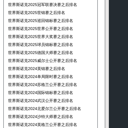
世界斯诺克2025冠军联赛决赛之后排名
世界斯诺克2025世锦赛之后排名
世界斯诺克2025巡回锦标赛之后排名
世界斯诺克2025世界公开赛之后排名
世界斯诺克2025世界大奖赛之后排名
世界斯诺克2025球员锦标赛之后排名
世界斯诺克2025德国大师赛之后排名
世界斯诺克2025威尔士公开赛之后排名
世界斯诺克2024英锦赛之后排名
世界斯诺克2024单局限时赛之后排名
世界斯诺克2024苏格兰公开赛之后排名
世界斯诺克2024国际锦标赛之后排名
世界斯诺克2024武汉公开赛之后排名
世界斯诺克2024北爱尔兰公开赛之后排名
世界斯诺克2024沙特大师赛之后排名
世界斯诺克2024英格兰公开赛之后排名