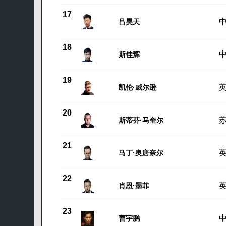
17
中
吕昊天
18
中
斯佳辉
19
英
凯伦·威尔逊
20
苏
斯蒂芬·马奎尔
21
英
马丁·奥唐奈尔
22
英
肖恩·墨菲
23
中
曹宇鹏