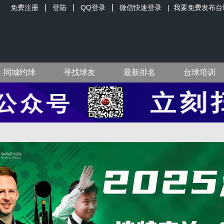
|
|
|
免费注册
登陆
QQ登录
微信快速登录
|
我要免费发布台
同城约球
寻找球友
最新排名
台球培训