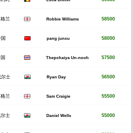
格兰
58500
Robbie Williams
国
58000
pang junxu
国
57500
Thepchaiya Un-nooh
尔士
56500
Ryan Day
格兰
55500
Sam Craigie
尔士
55000
Daniel Wells