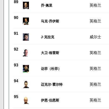
89
英格兰
乔·佩里
90
英格兰
马克·乔伊斯
91
威尔士
J·克拉克
92
英格兰
大卫·格雷斯
93
英格兰
达菲（杜菲）
94
英格兰
迈克尔·霍尔特
95
英格兰
伊恩·伯恩斯