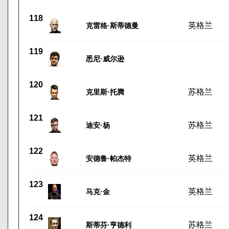
118
英格兰
克雷格·斯蒂德曼
119
悉尼·威尔逊
120
苏格兰
克里斯·托腾
121
苏格兰
迪安·杨
122
英格兰
安德鲁·帕杰特
123
英格兰
马克·金
124
苏格兰
斯蒂芬·亨德利