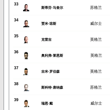
33
苏格兰
斯蒂芬·马奎尔
34
威尔士
贾米·琼斯
35
英格兰
克雷吉
36
英格兰
奥利弗·莱恩斯
37
英格兰
吉米·罗伯森
38
苏格兰
斯科特·唐纳森
39
威尔士
瑞恩·戴