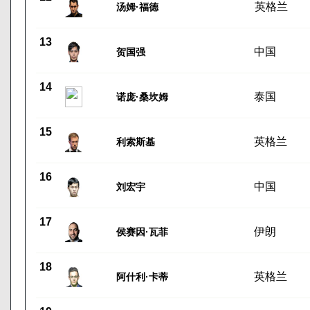
英格兰
汤姆·福德
13
中国
贺国强
14
泰国
诺庞·桑坎姆
15
英格兰
利索斯基
16
中国
刘宏宇
17
伊朗
侯赛因·瓦菲
18
英格兰
阿什利·卡蒂