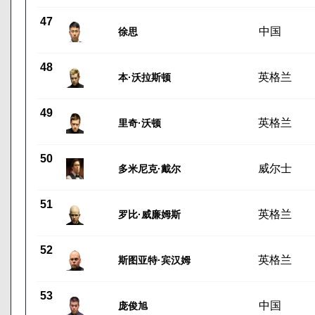
47
中国
徐思
48
英格兰
本·沃拉斯顿
49
英格兰
里奇·沃顿
50
威尔士
多米尼克·戴尔
51
英格兰
罗比·威廉姆斯
52
英格兰
斯图亚特·宾汉姆
53
中国
庞俊旭