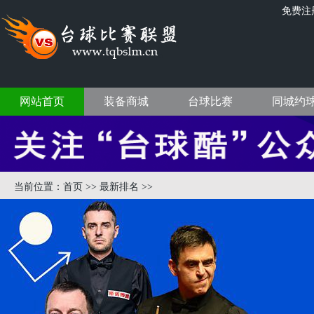
免费注
网站首页
装备商城
台球比赛
同城约
当前位置：
首页
>>
最新排名
>>