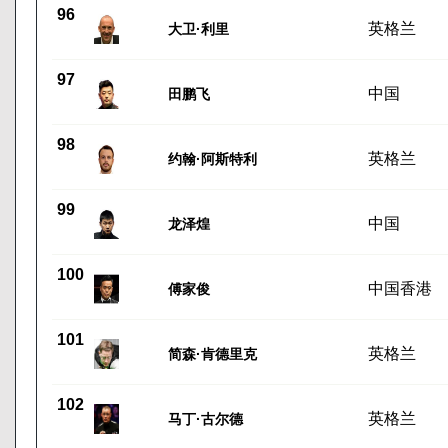
96
英格兰
大卫·利里
97
中国
田鹏飞
98
英格兰
约翰·阿斯特利
99
中国
龙泽煌
100
中国香港
傅家俊
101
英格兰
简森·肯德里克
102
英格兰
马丁·古尔德