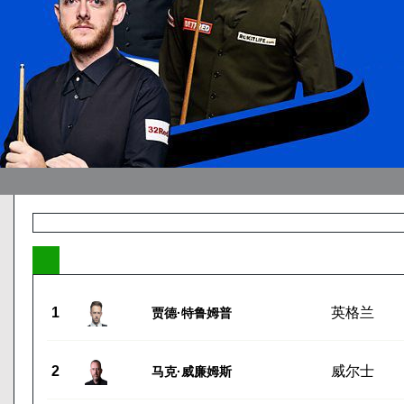
1
英格兰
贾德·特鲁姆普
2
威尔士
马克·威廉姆斯