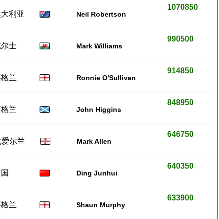
1070850
大利亚
Neil Robertson
990500
尔士
Mark Williams
914850
格兰
Ronnie O'Sullivan
848950
格兰
John Higgins
646750
爱尔兰
Mark Allen
640350
国
Ding Junhui
633900
格兰
Shaun Murphy