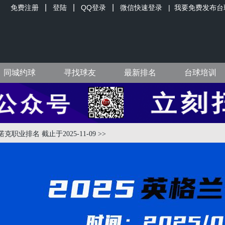
|
|
|
免费注册
登陆
QQ登录
微信快速登录
|
我要免费发布台
同城约球
寻找球友
最新排名
台球培训
职业排名 截止于2025-11-09 >>