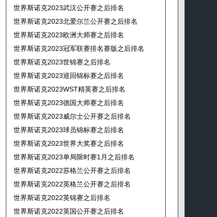
世界斯诺克2023武汉公开赛之后排名
世界斯诺克2023北爱尔兰公开赛之后排名
世界斯诺克2023欧洲大师赛之后排名
世界斯诺克2023冠军联赛排名赛版之后排名
世界斯诺克2023世锦赛之后排名
世界斯诺克2023巡回锦标赛之后排名
世界斯诺克2023WST精英赛之后排名
世界斯诺克2023德国大师赛之后排名
世界斯诺克2023威尔士公开赛之后排名
世界斯诺克2023球员锦标赛之后排名
世界斯诺克2023世界大奖赛之后排名
世界斯诺克2023单局限时赛1月之后排名
世界斯诺克2022苏格兰公开赛之后排名
世界斯诺克2022英格兰公开赛之后排名
世界斯诺克2022英锦赛之后排名
世界斯诺克2022英国公开赛之后排名