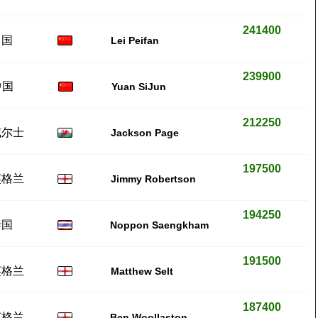
241400
国
Lei Peifan
239900
国
Yuan SiJun
212250
尔士
Jackson Page
197500
格兰
Jimmy Robertson
194250
国
Noppon Saengkham
191500
格兰
Matthew Selt
187400
格兰
Ben Woollaston