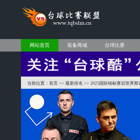
网站首页
装备商城
台球比赛
当前位置：
首页
>>
最新排名
>> 2025国际锦标赛后世界斯诺克