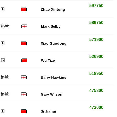
597750
国
Zhao Xintong
589750
格兰
Mark Selby
571900
国
Xiao Guodong
526900
国
Wu Yize
518950
格兰
Barry Hawkins
475800
格兰
Gary Wilson
473000
国
Si Jiahui