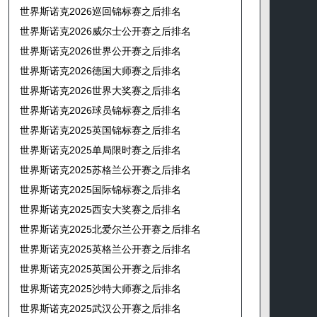
世界斯诺克2026巡回锦标赛之后排名
世界斯诺克2026威尔士公开赛之后排名
世界斯诺克2026世界公开赛之后排名
世界斯诺克2026德国大师赛之后排名
世界斯诺克2026世界大奖赛之后排名
世界斯诺克2026球员锦标赛之后排名
世界斯诺克2025英国锦标赛之后排名
世界斯诺克2025单局限时赛之后排名
世界斯诺克2025苏格兰公开赛之后排名
世界斯诺克2025国际锦标赛之后排名
世界斯诺克2025西安大奖赛之后排名
世界斯诺克2025北爱尔兰公开赛之后排名
世界斯诺克2025英格兰公开赛之后排名
世界斯诺克2025英国公开赛之后排名
世界斯诺克2025沙特大师赛之后排名
世界斯诺克2025武汉公开赛之后排名