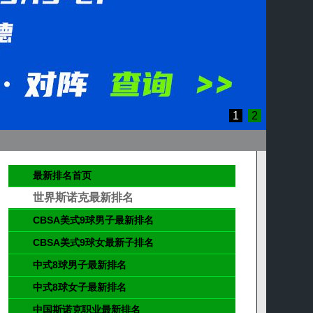
1
2
最新排名首页
世界斯诺克最新排名
CBSA美式9球男子最新排名
CBSA美式9球女最新子排名
中式8球男子最新排名
中式8球女子最新排名
中国斯诺克职业最新排名