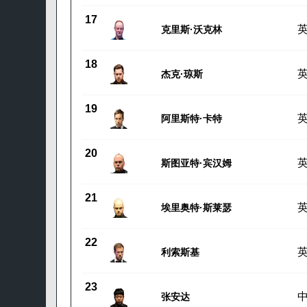
17
英
克里斯·沃克林
18
英
杰克·琼斯
19
英
阿里斯特·卡特
20
英
斯图亚特·宾汉姆
21
英
埃里奥特·斯莱瑟
22
英
利索斯基
23
中
张安达