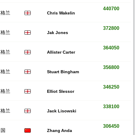
440700
格兰
Chris Wakelin
372800
格兰
Jak Jones
364050
格兰
Allister Carter
356800
格兰
Stuart Bingham
346250
格兰
Elliot Slessor
338100
格兰
Jack Lisowski
306450
国
Zhang Anda