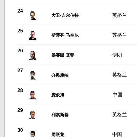
24
英格兰
大卫·吉尔伯特
25
苏格兰
斯蒂芬·马奎尔
26
伊朗
侯赛因·瓦菲
27
英格兰
乔奥康纳
28
中国
庞俊旭
29
英格兰
利索斯基
30
中国
周跃龙