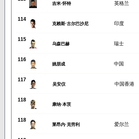
英格兰
吉米·怀特
114
印度
克赖斯·古尔巴沙尼
115
瑞士
乌森巴赫
116
中国
姚朋成
117
中国香港
吴安仪
118
康纳·本茨
118
爱尔兰
莱昂内·克劳利