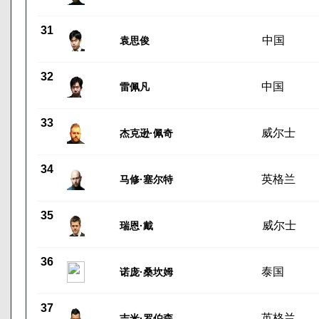
31
中国
袁思俊
32
中国
雷佩凡
33
威尔士
杰克逊·佩奇
34
英格兰
马修·塞尔特
35
威尔士
瑞恩·戴
36
泰国
诺庞·桑坎姆
37
英格兰
吉米·罗伯森