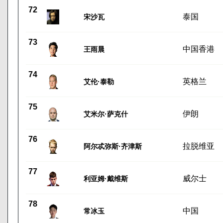
72
泰国
宋沙瓦
73
中国香港
王雨晨
74
英格兰
艾伦·泰勒
75
伊朗
艾米尔·萨克什
76
拉脱维亚
阿尔忒弥斯·齐津斯
77
威尔士
利亚姆·戴维斯
78
中国
常冰玉