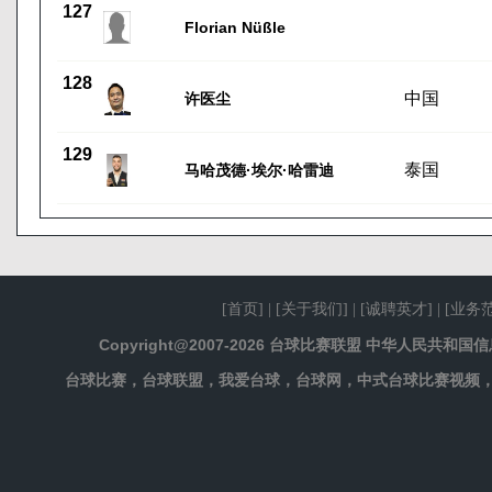
127
Florian Nüßle
128
中国
许医尘
129
泰国
马哈茂德·埃尔·哈雷迪
[
首页
] | [
关于我们
] | [
诚聘英才
] | [
业务
Copyright@2007-2026 台球比赛联盟 中华人民共和
台球比赛，台球联盟，我爱台球，台球网，中式台球比赛视频