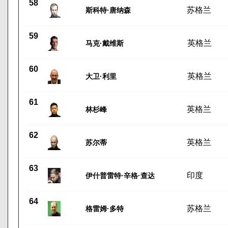
58
苏格兰
斯科特·唐纳森
59
英格兰
马克·戴维斯
60
英格兰
大卫·利里
61
英格兰
林杉峰
62
英格兰
苏尔蒂
63
印度
伊什普雷特·辛格·查达
64
苏格兰
格雷姆·多特