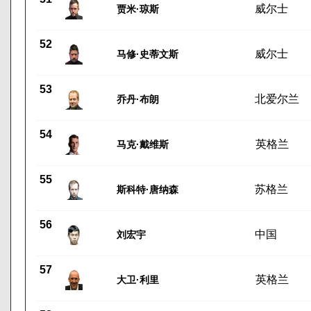
威尔士
贾米·琼斯
52
威尔士
马修·史蒂文斯
53
北爱尔兰
乔丹·布朗
54
英格兰
马克·戴维斯
55
苏格兰
斯科特·唐纳森
56
中国
刘宏宇
57
英格兰
大卫·利里