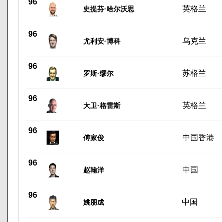
96
英格兰
史提芬·哈尔沃思
96
乌克兰
尤利安·博科
96
苏格兰
罗斯·缪尔
96
英格兰
大卫·格雷斯
96
中国香港
傅家俊
96
中国
赵翰洋
96
中国
姚朋成