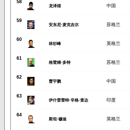
58
中国
龙泽煌
59
苏格兰
安东尼·麦克吉尔
60
英格兰
林杉峰
61
苏格兰
格雷姆·多特
62
中国
曹宇鹏
63
印度
伊什普雷特·辛格·查达
64
英格兰
斯坦·穆迪