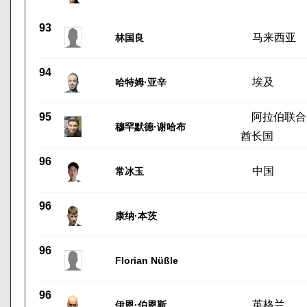
93
马来西亚
林国良
94
埃及
哈特姆·亚辛
95
阿拉伯联合
穆罕默德·谢哈布
酋长国
96
中国
常冰玉
96
康纳·本茨
96
Florian Nüßle
96
英格兰
伊恩·伯恩斯