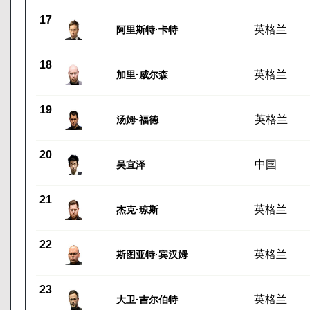
17
英格兰
阿里斯特·卡特
18
英格兰
加里·威尔森
19
英格兰
汤姆·福德
20
中国
吴宜泽
21
英格兰
杰克·琼斯
22
英格兰
斯图亚特·宾汉姆
23
英格兰
大卫·吉尔伯特