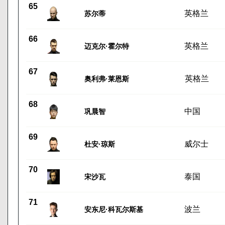
65
英格兰
苏尔蒂
66
英格兰
迈克尔·霍尔特
67
英格兰
奥利弗·莱恩斯
68
中国
巩晨智
69
威尔士
杜安·琼斯
70
泰国
宋沙瓦
71
波兰
安东尼·科瓦尔斯基