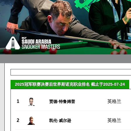
2025冠军联赛决赛后世界斯诺克职业排名 截止于2025-07-24
1
英格兰
贾德·特鲁姆普
2
英格兰
凯伦·威尔逊