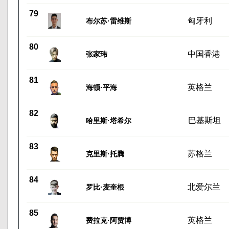
79
匈牙利
布尔苏·雷维斯
80
中国香港
张家玮
81
英格兰
海顿·平海
82
巴基斯坦
哈里斯·塔希尔
83
苏格兰
克里斯·托腾
84
北爱尔兰
罗比·麦奎根
85
英格兰
费拉克·阿贾博