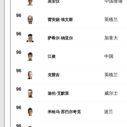
中国香港
吴安仪
96
英格兰
雷安妮·埃文斯
96
加拿大
萨希尔·纳亚尔
96
中国
江俊
96
英格兰
克雷吉
96
威尔士
迪伦·艾默里
96
波兰
米哈乌·苏巴尔奇克
96