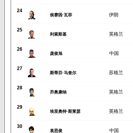
24
伊朗
侯赛因·瓦菲
25
英格兰
利索斯基
26
中国
庞俊旭
27
苏格兰
斯蒂芬·马奎尔
28
英格兰
乔奥康纳
29
英格兰
埃里奥特·斯莱瑟
30
中国
袁思俊