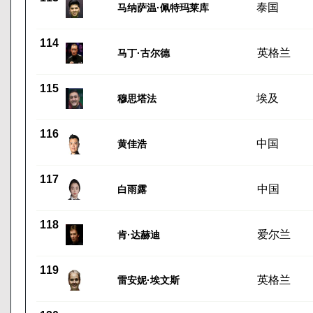
泰国
马纳萨温·佩特玛莱库
114
英格兰
马丁·古尔德
115
埃及
穆思塔法
116
中国
黄佳浩
117
中国
白雨露
118
爱尔兰
肯·达赫迪
119
英格兰
雷安妮·埃文斯