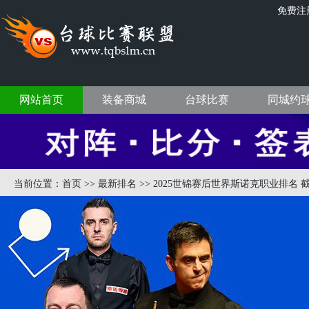
免费注
网站首页
装备商城
台球比赛
同城约
当前位置：
首页
>>
最新排名
>> 2025世锦赛后世界斯诺克职业排名 截止于2