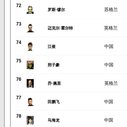
72
苏格兰
罗斯·缪尔
73
英格兰
迈克尔·霍尔特
74
中国
江俊
75
中国
邢子豪
76
英格兰
乔·佩里
77
中国
田鹏飞
78
中国
马海龙