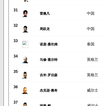
31
中国
雷佩凡
32
中国
周跃龙
33
泰国
诺庞·桑坎姆
34
英格兰
马修·塞尔特
35
英格兰
吉米·罗伯森
36
威尔士
杰克逊·佩奇
37
威尔士
瑞恩·戴