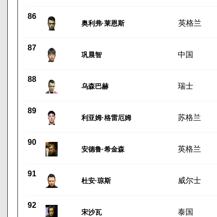
86
英格兰
奥利弗·莱恩斯
87
中国
巩晨智
88
瑞士
乌森巴赫
89
苏格兰
利亚姆·格雷厄姆
90
英格兰
安德鲁·希金森
91
威尔士
杜安·琼斯
92
泰国
宋沙瓦