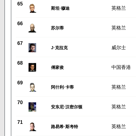
65
英格兰
斯坦·穆迪
66
英格兰
苏尔蒂
67
威尔士
J·克拉克
68
中国香港
傅家俊
69
英格兰
阿什利·卡蒂
70
英格兰
安东尼·汉密尔顿
71
英格兰
路易希·斯考特