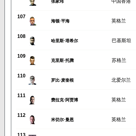
中国香港
张家玮
107
英格兰
海顿·平海
108
巴基斯坦
哈里斯·塔希尔
109
苏格兰
克里斯·托腾
110
北爱尔兰
罗比·麦奎根
111
英格兰
费拉克·阿贾博
112
英格兰
米切尔·曼恩
113