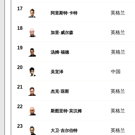
17
英格兰
阿里斯特·卡特
18
英格兰
加里·威尔森
19
英格兰
汤姆·福德
20
中国
吴宜泽
21
英格兰
杰克·琼斯
22
英格兰
斯图亚特·宾汉姆
23
英格兰
大卫·吉尔伯特