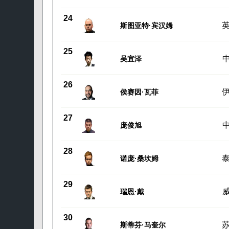
24
英
斯图亚特·宾汉姆
25
中
吴宜泽
26
伊
侯赛因·瓦菲
27
中
庞俊旭
28
泰
诺庞·桑坎姆
29
威
瑞恩·戴
30
苏
斯蒂芬·马奎尔