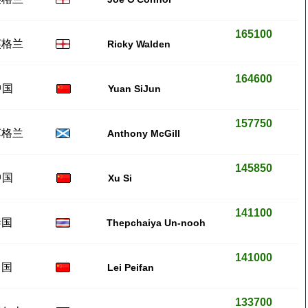
165100
格兰
Ricky Walden
164600
国
Yuan SiJun
157750
格兰
Anthony McGill
145850
国
Xu Si
141100
国
Thepchaiya Un-nooh
141000
国
Lei Peifan
133700