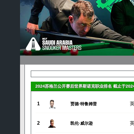
2024苏格兰公开赛后世界斯诺克职业排名 截止于2024-
1
英
贾德·特鲁姆普
2
英
凯伦·威尔逊