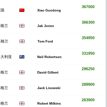
367000
国
Xiao Guodong
366300
格兰
Jak Jones
354950
格兰
Tom Ford
331950
大利亚
Neil Robertson
296250
格兰
David Gilbert
289900
格兰
Jack Lisowski
283900
格兰
Robert Milkins