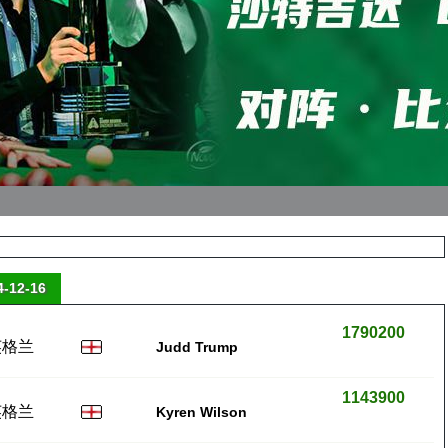
12-16
1790200
格兰
Judd Trump
1143900
格兰
Kyren Wilson