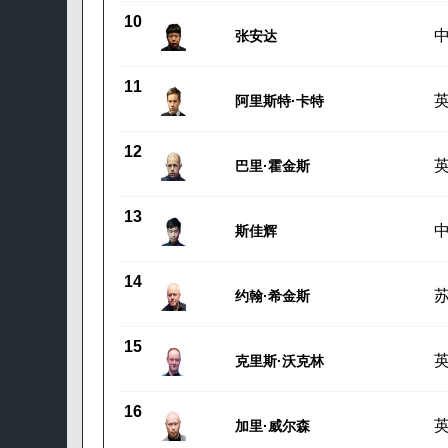
10
中
张安达
11
英
阿里斯特·卡特
12
英
巴里·霍金斯
13
中
斯佳辉
14
苏
约翰·希金斯
15
英
克里斯·沃克林
16
英
加里·威尔森