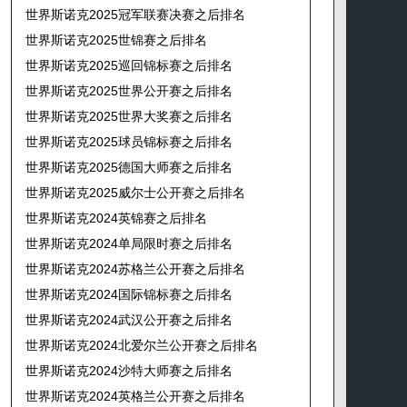
世界斯诺克2025冠军联赛决赛之后排名
世界斯诺克2025世锦赛之后排名
世界斯诺克2025巡回锦标赛之后排名
世界斯诺克2025世界公开赛之后排名
世界斯诺克2025世界大奖赛之后排名
世界斯诺克2025球员锦标赛之后排名
世界斯诺克2025德国大师赛之后排名
世界斯诺克2025威尔士公开赛之后排名
世界斯诺克2024英锦赛之后排名
世界斯诺克2024单局限时赛之后排名
世界斯诺克2024苏格兰公开赛之后排名
世界斯诺克2024国际锦标赛之后排名
世界斯诺克2024武汉公开赛之后排名
世界斯诺克2024北爱尔兰公开赛之后排名
世界斯诺克2024沙特大师赛之后排名
世界斯诺克2024英格兰公开赛之后排名