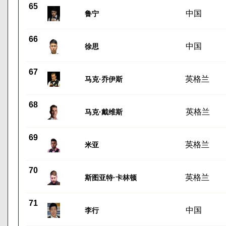
65
中国
鲁宁
66
中国
徐思
67
英格兰
马克·乔伊斯
68
英格兰
马克·戴维斯
69
英格兰
米亚
70
英格兰
斯图亚特·卡林顿
71
中国
李行