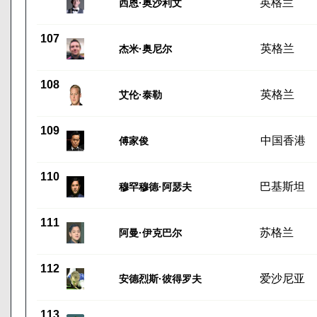
英格兰
西恩·奥沙利文
107
英格兰
杰米·奥尼尔
108
英格兰
艾伦·泰勒
109
中国香港
傅家俊
110
巴基斯坦
穆罕穆德·阿瑟夫
111
苏格兰
阿曼·伊克巴尔
112
爱沙尼亚
安德烈斯·彼得罗夫
113