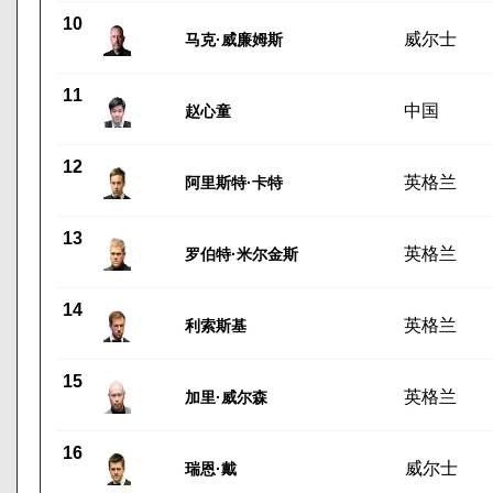
10
威尔士
马克·威廉姆斯
11
中国
赵心童
12
英格兰
阿里斯特·卡特
13
英格兰
罗伯特·米尔金斯
14
英格兰
利索斯基
15
英格兰
加里·威尔森
16
威尔士
瑞恩·戴