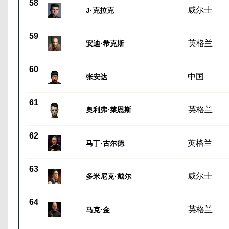
58
威尔士
J·克拉克
59
英格兰
安迪·希克斯
60
中国
张安达
61
英格兰
奥利弗·莱恩斯
62
英格兰
马丁·古尔德
63
威尔士
多米尼克·戴尔
64
英格兰
马克·金