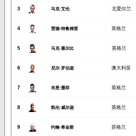
3
北爱尔兰
马克·艾伦
4
英格兰
贾德·特鲁姆普
5
英格兰
马克·塞尔比
6
澳大利亚
尼尔·罗伯逊
7
英格兰
肖恩·墨菲
8
英格兰
凯伦·威尔逊
9
苏格兰
约翰·希金斯