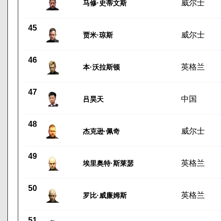
威尔士
马修·史蒂文斯
45
威尔士
贾米·琼斯
46
英格兰
本·沃拉斯顿
47
中国
吕昊天
48
威尔士
杰克逊·佩奇
49
英格兰
埃里奥特·斯莱瑟
50
英格兰
罗比·威廉姆斯
51