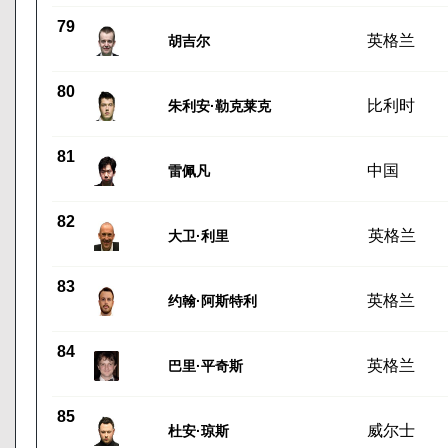
79
英格兰
胡吉尔
80
比利时
朱利安·勒克莱克
81
中国
雷佩凡
82
英格兰
大卫·利里
83
英格兰
约翰·阿斯特利
84
英格兰
巴里·平奇斯
85
威尔士
杜安·琼斯