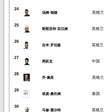
24
英格兰
汤姆·福德
25
英格兰
斯图亚特·宾汉姆
26
英格兰
吉米·罗伯森
27
中国
周跃龙
28
英格兰
乔·佩里
29
泰国
诺庞·桑坎姆
30
英格兰
马修·塞尔特