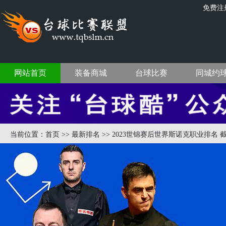
免费注
网站首页
装备商城
台球比赛
同城约
当前位置：
首页
>>
最新排名
>> 2023世锦赛后世界斯诺克职业排名 截止于2