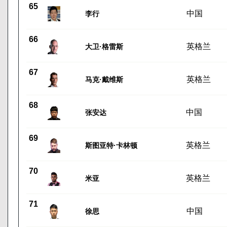
65
中国
李行
66
英格兰
大卫·格雷斯
67
英格兰
马克·戴维斯
68
中国
张安达
69
英格兰
斯图亚特·卡林顿
70
英格兰
米亚
71
中国
徐思