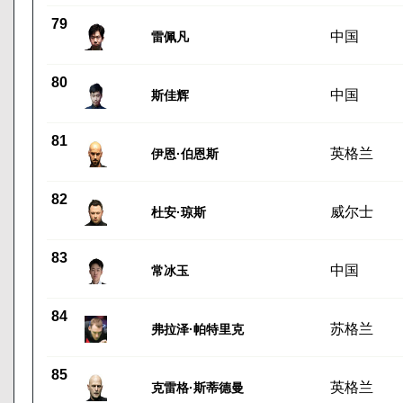
79
中国
雷佩凡
80
中国
斯佳辉
81
英格兰
伊恩·伯恩斯
82
威尔士
杜安·琼斯
83
中国
常冰玉
84
苏格兰
弗拉泽·帕特里克
85
英格兰
克雷格·斯蒂德曼