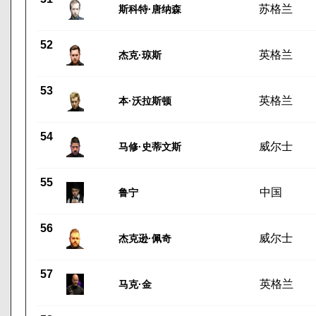
苏格兰
斯科特·唐纳森
52
英格兰
杰克·琼斯
53
英格兰
本·沃拉斯顿
54
威尔士
马修·史蒂文斯
55
中国
鲁宁
56
威尔士
杰克逊·佩奇
57
英格兰
马克·金