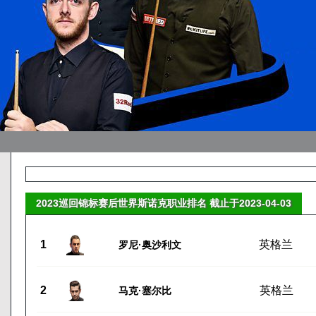
2023巡回锦标赛后世界斯诺克职业排名 截止于2023-04-03
1
英格兰
罗尼·奥沙利文
2
英格兰
马克·塞尔比