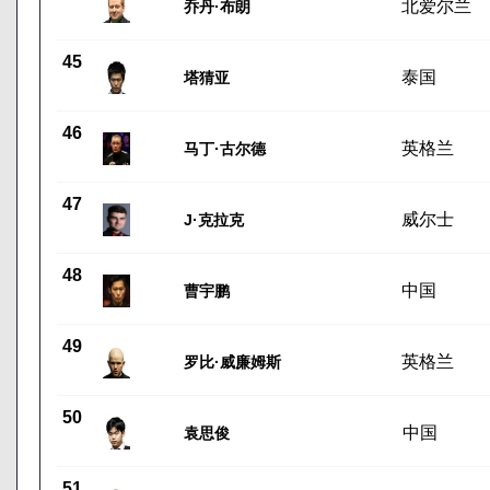
北爱尔兰
乔丹·布朗
45
泰国
塔猜亚
46
英格兰
马丁·古尔德
47
威尔士
J·克拉克
48
中国
曹宇鹏
49
英格兰
罗比·威廉姆斯
50
中国
袁思俊
51