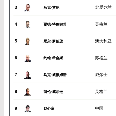
3
北爱尔兰
马克·艾伦
4
英格兰
贾德·特鲁姆普
5
澳大利亚
尼尔·罗伯逊
6
苏格兰
约翰·希金斯
7
威尔士
马克·威廉姆斯
8
英格兰
凯伦·威尔逊
9
中国
赵心童