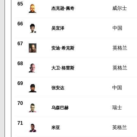
65
威尔士
杰克逊·佩奇
66
中国
吴宜泽
67
英格兰
安迪·希克斯
68
英格兰
大卫·格雷斯
69
中国
张安达
70
瑞士
乌森巴赫
71
英格兰
米亚