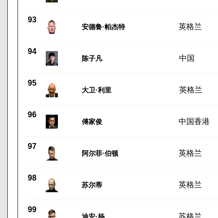
93
英格兰
安德鲁·帕杰特
94
中国
陈子凡
95
英格兰
大卫·利里
96
中国香港
傅家俊
97
英格兰
阿尔菲·伯顿
98
英格兰
苏尔蒂
99
苏格兰
迪安·杨