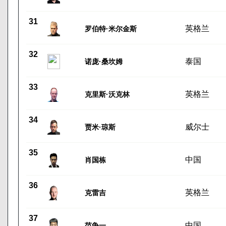
31
英格兰
罗伯特·米尔金斯
32
泰国
诺庞·桑坎姆
33
英格兰
克里斯·沃克林
34
威尔士
贾米·琼斯
35
中国
肖国栋
36
英格兰
克雷吉
37
中国
范争一