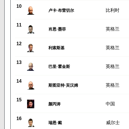
10
比利时
卢卡·布雷切尔
11
英格兰
肖恩·墨菲
12
英格兰
利索斯基
13
英格兰
巴里·霍金斯
14
英格兰
斯图亚特·宾汉姆
15
中国
颜丙涛
16
威尔士
瑞恩·戴