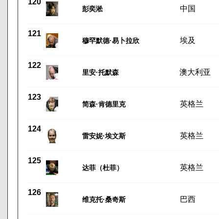
120
中国
彭奕淞
121
埃及
穆罕默德·易卜拉欣
122
澳大利亚
里安·托默森
123
英格兰
简森·肯德里克
124
英格兰
雷安妮·埃文斯
125
英格兰
达菲（杜菲）
126
巴西
维克托·桑奇斯