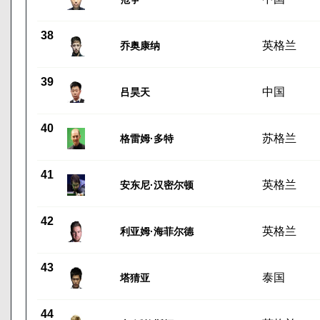
38
英格兰
乔奥康纳
39
中国
吕昊天
40
苏格兰
格雷姆·多特
41
英格兰
安东尼·汉密尔顿
42
英格兰
利亚姆·海菲尔德
43
泰国
塔猜亚
44