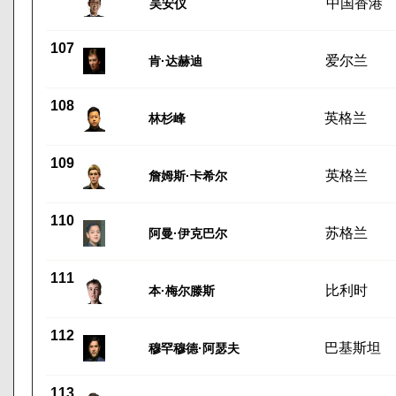
中国香港
吴安仪
107
爱尔兰
肯·达赫迪
108
英格兰
林杉峰
109
英格兰
詹姆斯·卡希尔
110
苏格兰
阿曼·伊克巴尔
111
比利时
本·梅尔滕斯
112
巴基斯坦
穆罕穆德·阿瑟夫
113