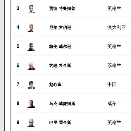
3
英格兰
贾德·特鲁姆普
4
澳大利亚
尼尔·罗伯逊
5
英格兰
凯伦·威尔逊
6
苏格兰
约翰·希金斯
7
中国
赵心童
8
威尔士
马克·威廉姆斯
9
英格兰
巴里·霍金斯