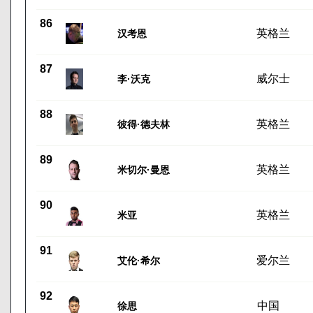
86
英格兰
汉考恩
87
威尔士
李·沃克
88
英格兰
彼得·德夫林
89
英格兰
米切尔·曼恩
90
英格兰
米亚
91
爱尔兰
艾伦·希尔
92
中国
徐思