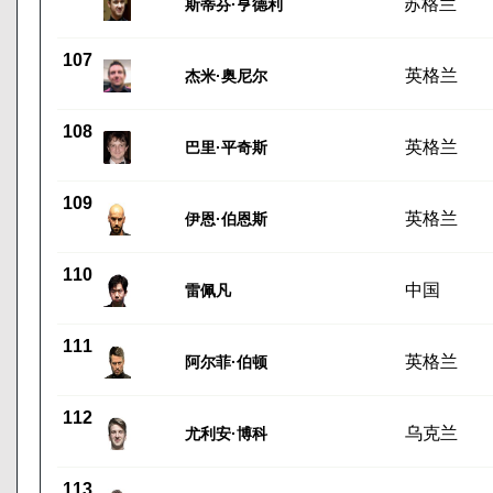
苏格兰
斯蒂芬·亨德利
107
英格兰
杰米·奥尼尔
108
英格兰
巴里·平奇斯
109
英格兰
伊恩·伯恩斯
110
中国
雷佩凡
111
英格兰
阿尔菲·伯顿
112
乌克兰
尤利安·博科
113