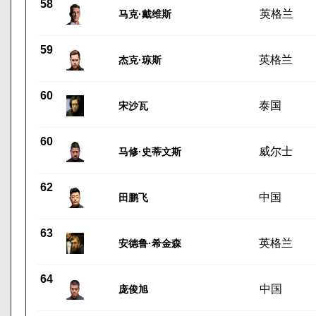
58
英格兰
马克·戴维斯
59
英格兰
杰克·琼斯
60
泰国
宋沙瓦
60
威尔士
马修·史蒂文斯
62
中国
田鹏飞
63
英格兰
安德鲁·希金森
64
中国
庞俊旭