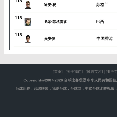
118
苏格兰
迪安·杨
118
巴西
戈尔·菲格雷多
118
中国香港
吴安仪
[
首页
] | [
关于我们
] | [
诚聘英才
] | [
业务
Copyright@2007-2026 台球比赛联盟 中华人民共和
台球比赛，台球联盟，我爱台球，台球网，中式台球比赛视频