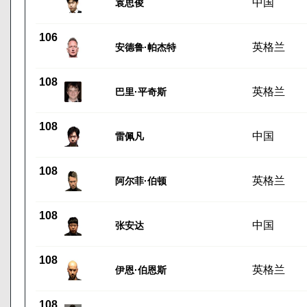
中国
袁思俊
106
英格兰
安德鲁·帕杰特
108
英格兰
巴里·平奇斯
108
中国
雷佩凡
108
英格兰
阿尔菲·伯顿
108
中国
张安达
108
英格兰
伊恩·伯恩斯
108