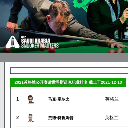
2021苏格兰公开赛后世界斯诺克职业排名 截止于2021-12-13
1
英格兰
马克·塞尔比
2
英格兰
贾德·特鲁姆普