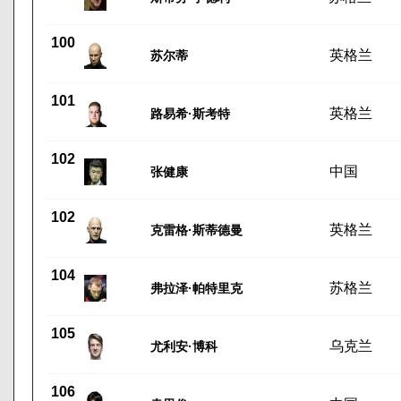
100
英格兰
苏尔蒂
101
英格兰
路易希·斯考特
102
中国
张健康
102
英格兰
克雷格·斯蒂德曼
104
苏格兰
弗拉泽·帕特里克
105
乌克兰
尤利安·博科
106