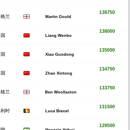
138750
格兰
Martin Gould
138000
国
Liang Wenbo
135000
国
Xiao Guodong
134750
国
Zhao Xintong
133750
格兰
Ben Woollaston
131500
利时
Luca Brecel
129500
朗
Hossein Vafaei