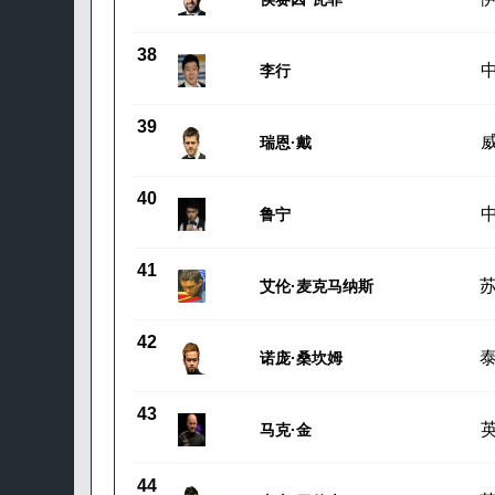
38
中
李行
39
威
瑞恩·戴
40
中
鲁宁
41
苏
艾伦·麦克马纳斯
42
泰
诺庞·桑坎姆
43
英
马克·金
44