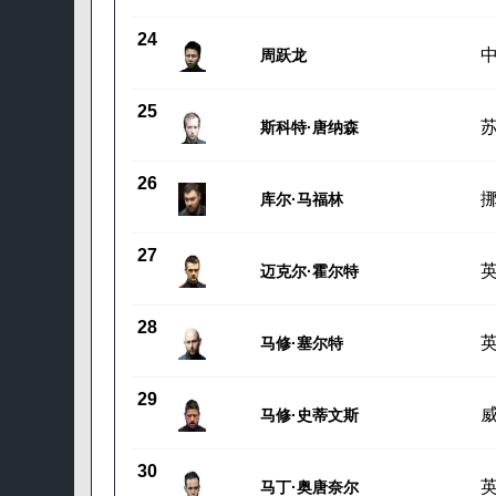
24
中
周跃龙
25
苏
斯科特·唐纳森
26
挪
库尔·马福林
27
英
迈克尔·霍尔特
28
英
马修·塞尔特
29
威
马修·史蒂文斯
30
英
马丁·奥唐奈尔