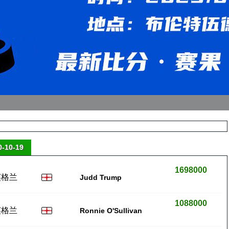
10-19
1698000
格兰
Judd Trump
1088000
格兰
Ronnie O'Sullivan