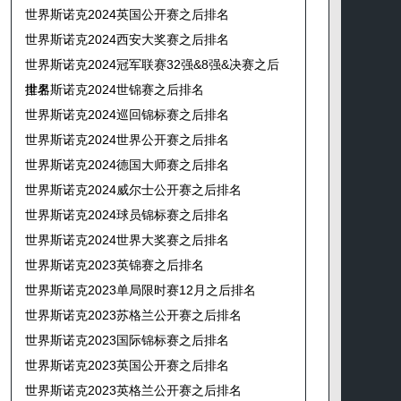
世界斯诺克2024英国公开赛之后排名
世界斯诺克2024西安大奖赛之后排名
世界斯诺克2024冠军联赛32强&8强&决赛之后
排名
世界斯诺克2024世锦赛之后排名
世界斯诺克2024巡回锦标赛之后排名
世界斯诺克2024世界公开赛之后排名
世界斯诺克2024德国大师赛之后排名
世界斯诺克2024威尔士公开赛之后排名
世界斯诺克2024球员锦标赛之后排名
世界斯诺克2024世界大奖赛之后排名
世界斯诺克2023英锦赛之后排名
世界斯诺克2023单局限时赛12月之后排名
世界斯诺克2023苏格兰公开赛之后排名
世界斯诺克2023国际锦标赛之后排名
世界斯诺克2023英国公开赛之后排名
世界斯诺克2023英格兰公开赛之后排名