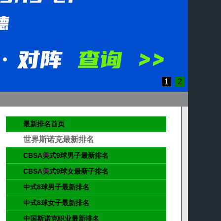
1
2
最新排名首页
世界斯诺克最新排名
CBSA美式9球男子最新排名
CBSA美式9球女最新子排名
中式8球男子最新排名
中式8球女子最新排名
中国斯诺克职业最新排名