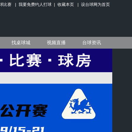
球比赛
|
我要免费约人打球
|
收藏本页
|
设台球网为首页
找桌球城
视频直播
台球资讯