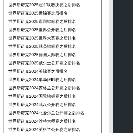
世界斯诺克2025冠军联赛决赛之后排名
世界斯诺克2025世锦赛之后排名
世界斯诺克2025巡回锦标赛之后排名
世界斯诺克2025世界公开赛之后排名
世界斯诺克2025世界大奖赛之后排名
世界斯诺克2025球员锦标赛之后排名
世界斯诺克2025德国大师赛之后排名
世界斯诺克2025威尔士公开赛之后排名
世界斯诺克2024英锦赛之后排名
世界斯诺克2024单局限时赛之后排名
世界斯诺克2024苏格兰公开赛之后排名
世界斯诺克2024国际锦标赛之后排名
世界斯诺克2024武汉公开赛之后排名
世界斯诺克2024北爱尔兰公开赛之后排名
世界斯诺克2024沙特大师赛之后排名
世界斯诺克2024英格兰公开赛之后排名