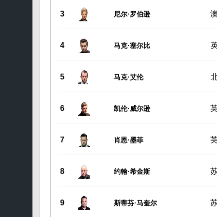
3
澳
尼尔·罗伯逊
4
英
马克·塞尔比
5
北
马克·艾伦
6
英
凯伦·威尔逊
7
英
肖恩·墨菲
8
苏
约翰·希金斯
9
苏
斯蒂芬·马奎尔