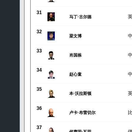
31
英
马丁·古尔德
32
中
梁文博
33
中
肖国栋
34
中
赵心童
35
英
本·沃拉斯顿
36
比
卢卡·布雷切尔
37
伊
侯赛因·瓦菲