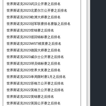
世界斯诺克2023武汉公开赛之后排名
世界斯诺克2023北爱尔兰公开赛之后排名
世界斯诺克2023欧洲大师赛之后排名
世界斯诺克2023冠军联赛排名赛版之后排名
世界斯诺克2023世锦赛之后排名
世界斯诺克2023巡回锦标赛之后排名
世界斯诺克2023WST精英赛之后排名
世界斯诺克2023德国大师赛之后排名
世界斯诺克2023威尔士公开赛之后排名
世界斯诺克2023球员锦标赛之后排名
世界斯诺克2023世界大奖赛之后排名
世界斯诺克2023单局限时赛1月之后排名
世界斯诺克2022苏格兰公开赛之后排名
世界斯诺克2022英格兰公开赛之后排名
世界斯诺克2022英锦赛之后排名
世界斯诺克2022英国公开赛之后排名