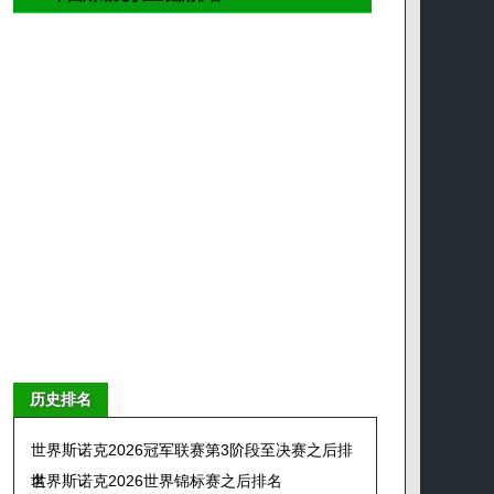
历史排名
世界斯诺克2026冠军联赛第3阶段至决赛之后排
名
世界斯诺克2026世界锦标赛之后排名