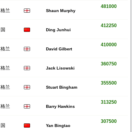
481000
格兰
Shaun Murphy
412250
国
Ding Junhui
410000
格兰
David Gilbert
360750
格兰
Jack Lisowski
355500
格兰
Stuart Bingham
313250
格兰
Barry Hawkins
307500
国
Yan Bingtao