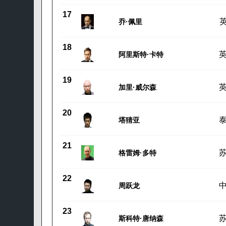
17
英
乔·佩里
18
英
阿里斯特·卡特
19
英
加里·威尔森
20
泰
塔猜亚
21
苏
格雷姆·多特
22
中
周跃龙
23
苏
斯科特·唐纳森