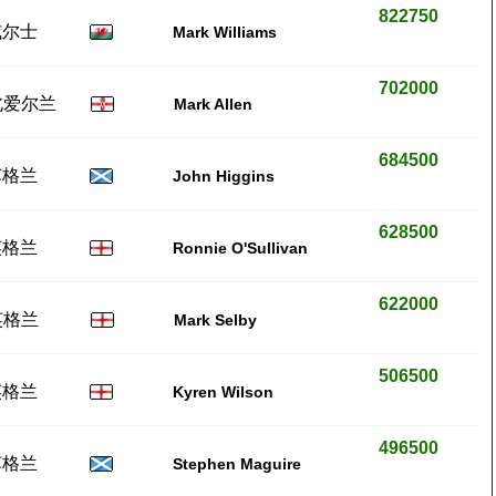
822750
尔士
Mark Williams
702000
爱尔兰
Mark Allen
684500
格兰
John Higgins
628500
格兰
Ronnie O'Sullivan
622000
格兰
Mark Selby
506500
格兰
Kyren Wilson
496500
格兰
Stephen Maguire