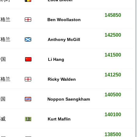
145850
格兰
Ben Woollaston
142500
格兰
Anthony McGill
141500
国
Li Hang
141250
格兰
Ricky Walden
140500
国
Noppon Saengkham
140100
威
Kurt Maflin
138500