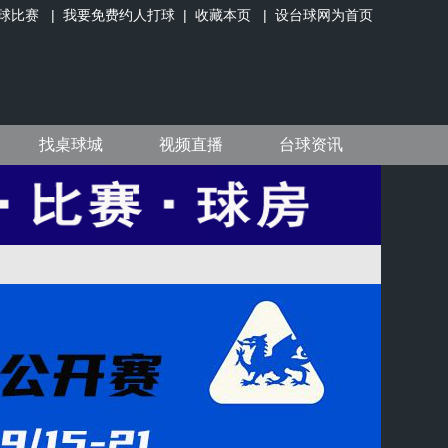
球比赛
|
我要免费约人打球
|
收藏本页
|
设台球网为首页
找桌球城
视频直播
台球资讯