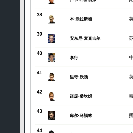
38
英
本·沃拉斯顿
39
苏
安东尼·麦克吉尔
40
中
李行
41
英
里奇·沃顿
42
泰
诺庞·桑坎姆
43
挪
库尔·马福林
44