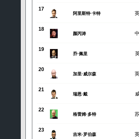
17
英
阿里斯特·卡特
18
中
颜丙涛
19
英
乔·佩里
20
英
加里·威尔森
21
威
瑞恩·戴
22
苏
格雷姆·多特
23
英
吉米·罗伯森