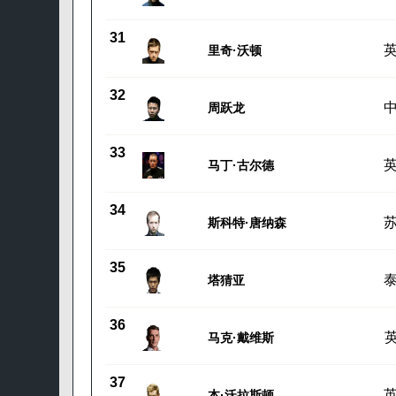
31
英
里奇·沃顿
32
中
周跃龙
33
英
马丁·古尔德
34
苏
斯科特·唐纳森
35
泰
塔猜亚
36
英
马克·戴维斯
37
英
本·沃拉斯顿