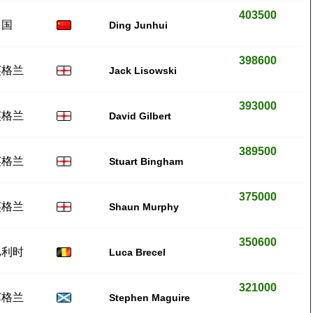
403500
国
Ding Junhui
398600
格兰
Jack Lisowski
393000
格兰
David Gilbert
389500
格兰
Stuart Bingham
375000
格兰
Shaun Murphy
350600
利时
Luca Brecel
321000
格兰
Stephen Maguire