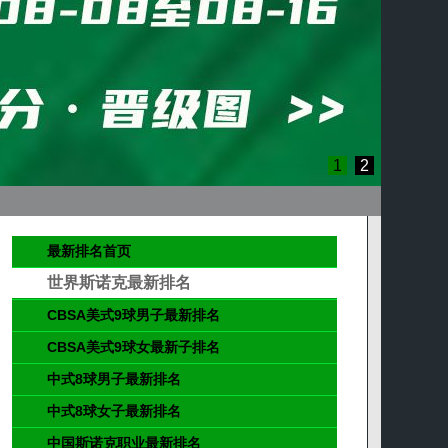
1
2
最新排名首页
世界斯诺克最新排名
CBSA美式9球男子最新排名
CBSA美式9球女最新子排名
中式8球男子最新排名
中式8球女子最新排名
中国斯诺克职业最新排名