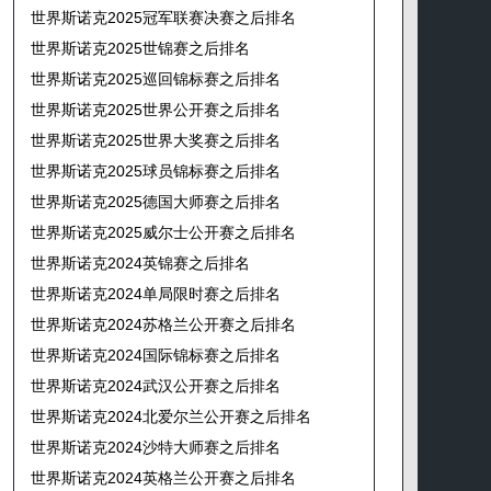
世界斯诺克2025冠军联赛决赛之后排名
世界斯诺克2025世锦赛之后排名
世界斯诺克2025巡回锦标赛之后排名
世界斯诺克2025世界公开赛之后排名
世界斯诺克2025世界大奖赛之后排名
世界斯诺克2025球员锦标赛之后排名
世界斯诺克2025德国大师赛之后排名
世界斯诺克2025威尔士公开赛之后排名
世界斯诺克2024英锦赛之后排名
世界斯诺克2024单局限时赛之后排名
世界斯诺克2024苏格兰公开赛之后排名
世界斯诺克2024国际锦标赛之后排名
世界斯诺克2024武汉公开赛之后排名
世界斯诺克2024北爱尔兰公开赛之后排名
世界斯诺克2024沙特大师赛之后排名
世界斯诺克2024英格兰公开赛之后排名