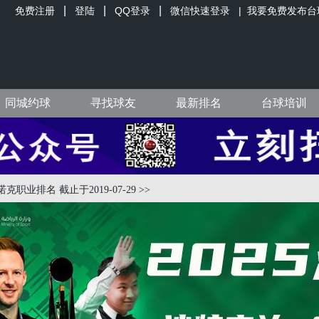
|
|
|
免费注册
登陆
QQ登录
微信快速登录
|
我要免费发布台
同城约球
寻找球友
最新排名
台球培训
职业排名 截止于2019-07-29 >>