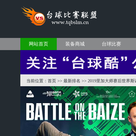
网站首页
装备商城
台球比赛
当前位置：
首页
>>
最新排名
>> 2019里加大师赛后世界斯诺克