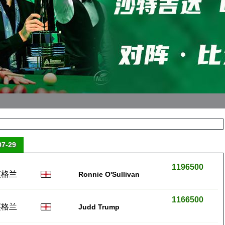
-29
1196500
格兰
Ronnie O'Sullivan
1166500
格兰
Judd Trump