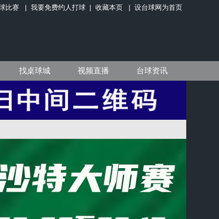
球比赛
|
我要免费约人打球
|
收藏本页
|
设台球网为首页
找桌球城
视频直播
台球资讯