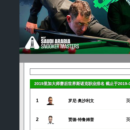
2019里加大师赛后世界斯诺克职业排名 截止于2019-07
1
英
罗尼·奥沙利文
2
英
贾德·特鲁姆普