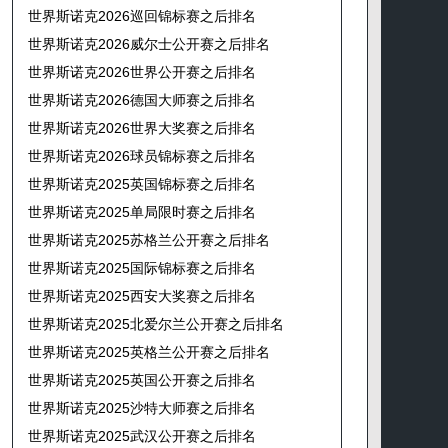
世界斯诺克2026巡回锦标赛之后排名
世界斯诺克2026威尔士公开赛之后排名
世界斯诺克2026世界公开赛之后排名
世界斯诺克2026德国大师赛之后排名
世界斯诺克2026世界大奖赛之后排名
世界斯诺克2026球员锦标赛之后排名
世界斯诺克2025英国锦标赛之后排名
世界斯诺克2025单局限时赛之后排名
世界斯诺克2025苏格兰公开赛之后排名
世界斯诺克2025国际锦标赛之后排名
世界斯诺克2025西安大奖赛之后排名
世界斯诺克2025北爱尔兰公开赛之后排名
世界斯诺克2025英格兰公开赛之后排名
世界斯诺克2025英国公开赛之后排名
世界斯诺克2025沙特大师赛之后排名
世界斯诺克2025武汉公开赛之后排名