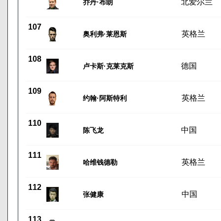
北爱尔兰
乔丹·布朗
107
英格兰
奥利弗·莱恩斯
108
德国
卢卡斯·克莱克斯
109
英格兰
约翰·阿斯特利
110
中国
陈飞龙
111
英格兰
哈维钱德勒
112
中国
张健康
113