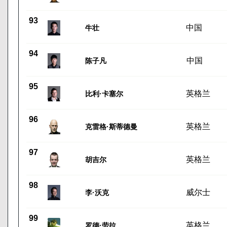
93
中国
牛壮
94
中国
陈子凡
95
英格兰
比利·卡塞尔
96
英格兰
克雷格·斯蒂德曼
97
英格兰
胡吉尔
98
威尔士
李·沃克
99
英格兰
罗德·劳拉