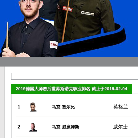
2019德国大师赛后世界斯诺克职业排名 截止于2019-02-04
1
英格兰
马克·塞尔比
2
威尔士
马克·威廉姆斯