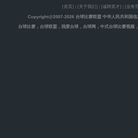
[
首页
] | [
关于我们
] | [
诚聘英才
] | [
业务
Copyright@2007-2026 台球比赛联盟 中华人民共和
台球比赛，台球联盟，我爱台球，台球网，中式台球比赛视频