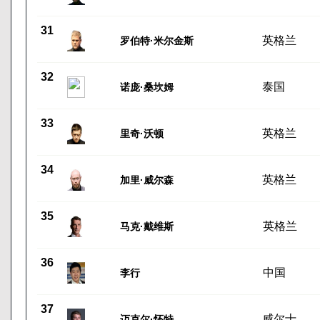
31
英格兰
罗伯特·米尔金斯
32
泰国
诺庞·桑坎姆
33
英格兰
里奇·沃顿
34
英格兰
加里·威尔森
35
英格兰
马克·戴维斯
36
中国
李行
37
威尔士
迈克尔·怀特