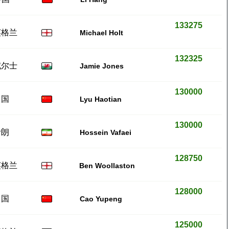
133275
格兰
Michael Holt
132325
尔士
Jamie Jones
130000
国
Lyu Haotian
130000
朗
Hossein Vafaei
128750
格兰
Ben Woollaston
128000
国
Cao Yupeng
125000