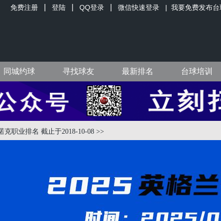
|
|
|
免费注册
登陆
QQ登录
微信快速登录
|
我要免费发布台
同城约球
寻找球友
最新排名
台球培训
职业排名 截止于2018-10-08 >>