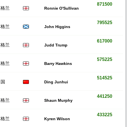
871500
格兰
Ronnie O'Sullivan
795525
格兰
John Higgins
617000
格兰
Judd Trump
575225
格兰
Barry Hawkins
514525
国
Ding Junhui
441250
格兰
Shaun Murphy
433225
格兰
Kyren Wilson