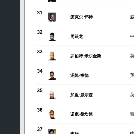
31
威
迈克尔·怀特
32
中
周跃龙
33
英
罗伯特·米尔金斯
34
英
汤姆·福德
35
英
加里·威尔森
36
泰
诺庞·桑坎姆
37
中
李行