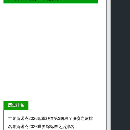
历史排名
世界斯诺克2026冠军联赛第3阶段至决赛之后排
名
世界斯诺克2026世界锦标赛之后排名