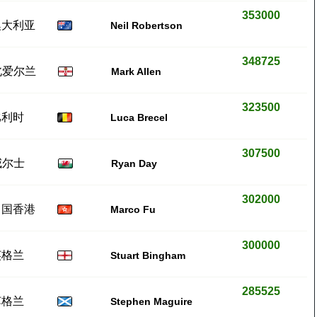
353000
大利亚
Neil Robertson
348725
爱尔兰
Mark Allen
323500
利时
Luca Brecel
307500
尔士
Ryan Day
302000
国香港
Marco Fu
300000
格兰
Stuart Bingham
285525
格兰
Stephen Maguire