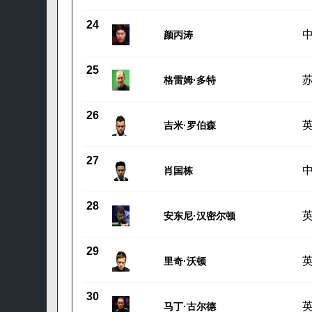
24
中
颜丙涛
25
苏
格雷姆·多特
26
英
吉米·罗伯森
27
中
肖国栋
28
英
安东尼·汉密尔顿
29
英
里奇·沃顿
30
英
马丁·古尔德