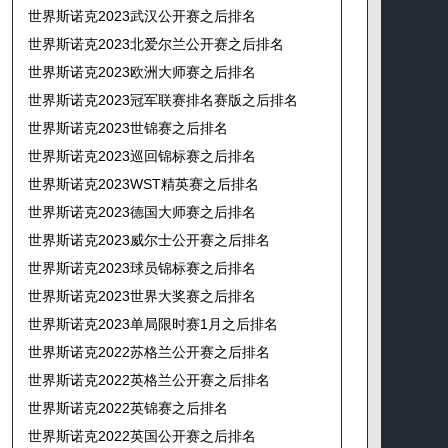
世界斯诺克2023武汉公开赛之后排名
世界斯诺克2023北爱尔兰公开赛之后排名
世界斯诺克2023欧洲大师赛之后排名
世界斯诺克2023冠军联赛排名赛版之后排名
世界斯诺克2023世锦赛之后排名
世界斯诺克2023巡回锦标赛之后排名
世界斯诺克2023WST精英赛之后排名
世界斯诺克2023德国大师赛之后排名
世界斯诺克2023威尔士公开赛之后排名
世界斯诺克2023球员锦标赛之后排名
世界斯诺克2023世界大奖赛之后排名
世界斯诺克2023单局限时赛1月之后排名
世界斯诺克2022苏格兰公开赛之后排名
世界斯诺克2022英格兰公开赛之后排名
世界斯诺克2022英锦赛之后排名
世界斯诺克2022英国公开赛之后排名