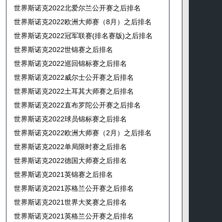
世界斯诺克2022北爱尔兰公开赛之后排名
世界斯诺克2022欧洲大师赛（8月）之后排名
世界斯诺克2022冠军联赛(排名赛版)之后排名
世界斯诺克2022世锦赛之后排名
世界斯诺克2022巡回锦标赛之后排名
世界斯诺克2022威尔士公开赛之后排名
世界斯诺克2022土耳其大师赛之后排名
世界斯诺克2022直布罗陀公开赛之后排名
世界斯诺克2022球员锦标赛之后排名
世界斯诺克2022欧洲大师赛（2月）之后排名
世界斯诺克2022单局限时赛之后排名
世界斯诺克2022德国大师赛之后排名
世界斯诺克2021英锦赛之后排名
世界斯诺克2021苏格兰公开赛之后排名
世界斯诺克2021世界大奖赛之后排名
世界斯诺克2021英格兰公开赛之后排名