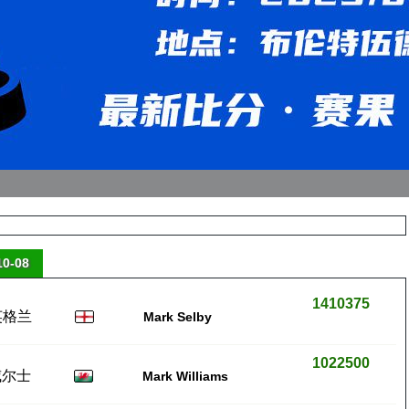
-08
1410375
格兰
Mark Selby
1022500
尔士
Mark Williams