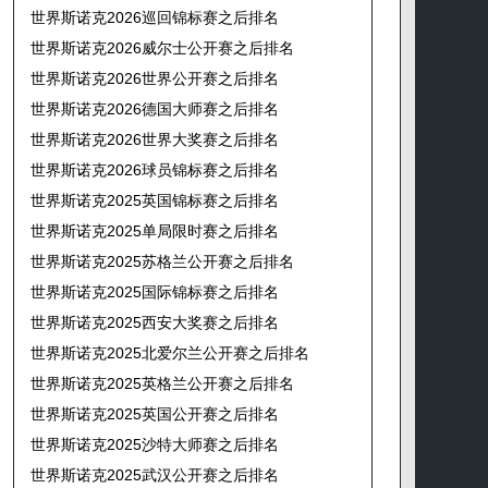
世界斯诺克2026巡回锦标赛之后排名
世界斯诺克2026威尔士公开赛之后排名
世界斯诺克2026世界公开赛之后排名
世界斯诺克2026德国大师赛之后排名
世界斯诺克2026世界大奖赛之后排名
世界斯诺克2026球员锦标赛之后排名
世界斯诺克2025英国锦标赛之后排名
世界斯诺克2025单局限时赛之后排名
世界斯诺克2025苏格兰公开赛之后排名
世界斯诺克2025国际锦标赛之后排名
世界斯诺克2025西安大奖赛之后排名
世界斯诺克2025北爱尔兰公开赛之后排名
世界斯诺克2025英格兰公开赛之后排名
世界斯诺克2025英国公开赛之后排名
世界斯诺克2025沙特大师赛之后排名
世界斯诺克2025武汉公开赛之后排名