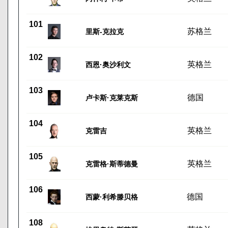
101
苏格兰
里斯-克拉克
102
英格兰
西恩·奥沙利文
103
德国
卢卡斯·克莱克斯
104
英格兰
克雷吉
105
英格兰
克雷格·斯蒂德曼
106
德国
西蒙·利希滕贝格
108