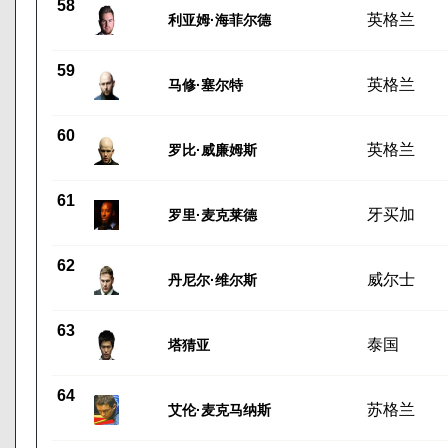
58
英格兰
利亚姆·海菲尔德
59
英格兰
马修·塞尔特
60
英格兰
罗比·威廉姆斯
61
牙买加
罗里·麦克莱德
62
威尔士
丹尼尔·维尔斯
63
泰国
塔猜亚
64
苏格兰
艾伦·麦克马纳斯