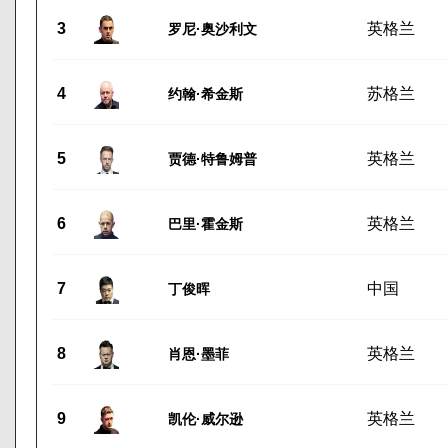
3
英格兰
罗尼·奥沙利文
4
苏格兰
约翰·希金斯
5
英格兰
贾德·特鲁姆普
6
英格兰
巴里·霍金斯
7
中国
丁俊晖
8
英格兰
肖恩·墨菲
9
英格兰
凯伦·威尔逊