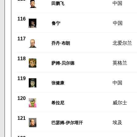
中国
田鹏飞
116
中国
鲁宁
117
北爱尔兰
乔丹·布朗
118
英格兰
萨姆-贝尔德
119
中国
张健康
120
威尔士
希拉尼
121
埃及
巴瑟姆-伊尔塔汗