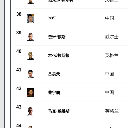
38
中国
李行
39
威尔士
贾米·琼斯
40
英格兰
本·沃拉斯顿
41
中国
吕昊天
42
中国
曹宇鹏
43
英格兰
马克·戴维斯
44