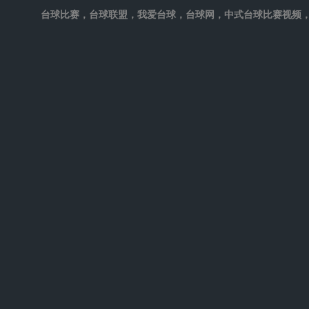
台球比赛，台球联盟，我爱台球，台球网，中式台球比赛视频