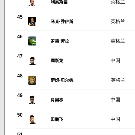
英格兰
利索斯基
45
英格兰
马克·乔伊斯
46
英格兰
罗德·劳拉
47
中国
周跃龙
48
英格兰
萨姆-贝尔德
49
中国
肖国栋
50
中国
田鹏飞
51