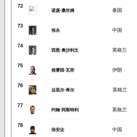
72
泰国
诺庞·桑坎姆
73
中国
张永
74
英格兰
西恩·奥沙利文
75
伊朗
侯赛因·瓦菲
76
英格兰
达里尔·希尔
77
英格兰
约翰·阿斯特利
78
中国
张安达