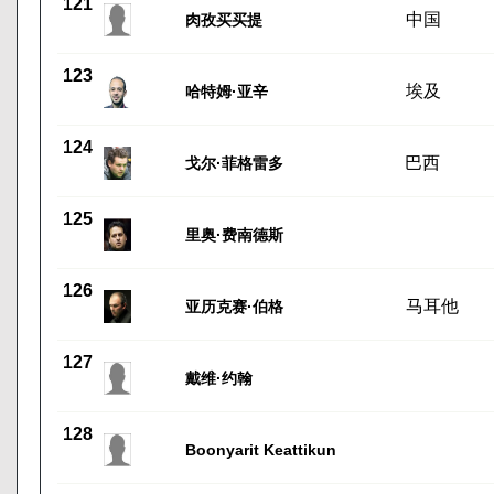
121
中国
肉孜买买提
123
埃及
哈特姆·亚辛
124
巴西
戈尔·菲格雷多
125
里奥·费南德斯
126
马耳他
亚历克赛·伯格
127
戴维·约翰
128
Boonyarit Keattikun