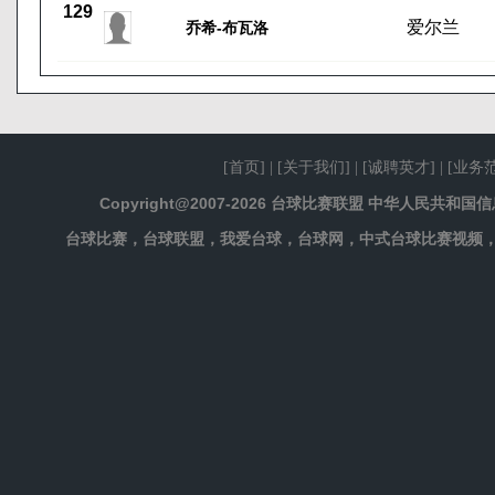
129
爱尔兰
乔希-布瓦洛
[
首页
] | [
关于我们
] | [
诚聘英才
] | [
业务
Copyright@2007-2026 台球比赛联盟 中华人民共和
台球比赛，台球联盟，我爱台球，台球网，中式台球比赛视频