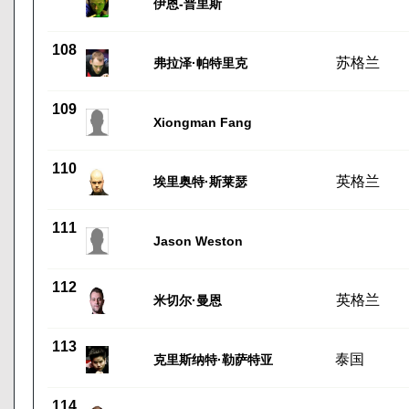
伊恩-普里斯
108
苏格兰
弗拉泽·帕特里克
109
Xiongman Fang
110
英格兰
埃里奥特·斯莱瑟
111
Jason Weston
112
英格兰
米切尔·曼恩
113
泰国
克里斯纳特·勒萨特亚
114