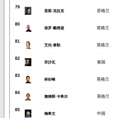
79
苏格兰
里斯-克拉克
80
英格兰
保罗·戴维逊
81
英格兰
艾伦·泰勒
82
泰国
宋沙瓦
83
英格兰
林杉峰
84
英格兰
詹姆斯·卡希尔
85
中国
梅希文