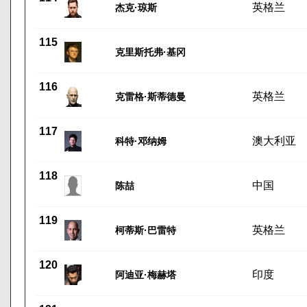
英格兰
杰克·琼斯
115
克里斯托弗·基冈
116
英格兰
克雷格·斯蒂德曼
117
澳大利亚
科特·邓纳姆
118
中国
陈喆
119
英格兰
柯蒂斯·巴雷特
120
印度
阿迪亚·梅赫塔