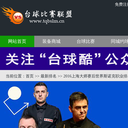
免费注
网站首页
装备商城
台球比赛
同城约
当前位置：
首页
>>
最新排名
>> 2016上海大师赛后世界斯诺克职业排名 截