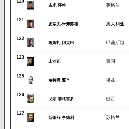
120
英格兰
吉米·怀特
121
澳大利亚
史蒂夫-米弗苏德
122
巴基斯坦
哈姆扎·阿克巴
123
泰国
宋沙瓦
125
埃及
哈特姆·亚辛
126
巴西
戈尔·菲格雷多
127
苏格兰
斯蒂芬·亨德利