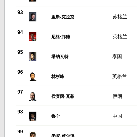
93
苏格兰
里斯-克拉克
94
英格兰
尼格·邦德
95
泰国
塔纳瓦特
96
英格兰
林杉峰
97
伊朗
侯赛因·瓦菲
98
中国
鲁宁
99
悉尼·威尔逊