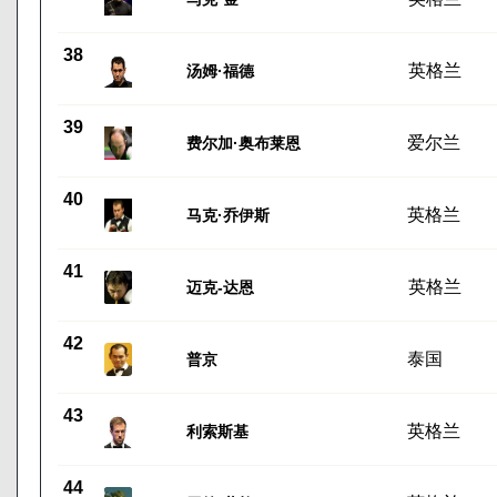
38
英格兰
汤姆·福德
39
爱尔兰
费尔加·奥布莱恩
40
英格兰
马克·乔伊斯
41
英格兰
迈克-达恩
42
泰国
普京
43
英格兰
利索斯基
44