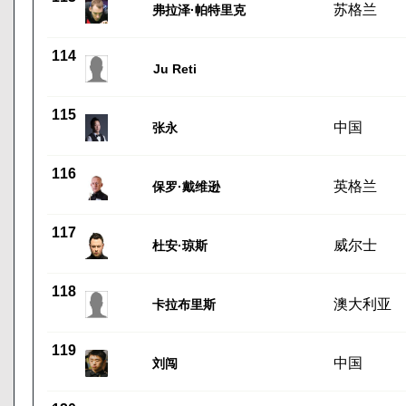
苏格兰
弗拉泽·帕特里克
114
Ju Reti
115
中国
张永
116
英格兰
保罗·戴维逊
117
威尔士
杜安·琼斯
118
澳大利亚
卡拉布里斯
119
中国
刘闯