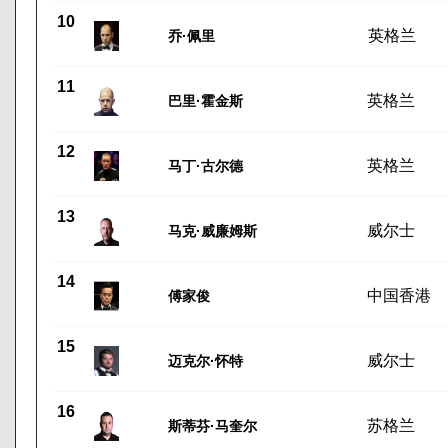
10
英格兰
乔·佩里
11
英格兰
巴里·霍金斯
12
英格兰
马丁·古尔德
13
威尔士
马克·威廉姆斯
14
中国香港
傅家俊
15
威尔士
迈克尔·怀特
16
苏格兰
斯蒂芬·马奎尔