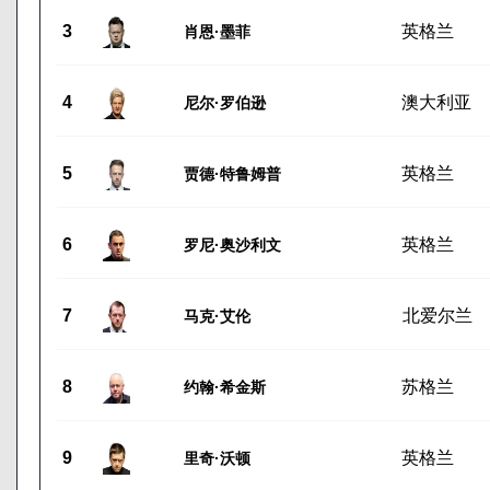
3
英格兰
肖恩·墨菲
4
澳大利亚
尼尔·罗伯逊
5
英格兰
贾德·特鲁姆普
6
英格兰
罗尼·奥沙利文
7
北爱尔兰
马克·艾伦
8
苏格兰
约翰·希金斯
9
英格兰
里奇·沃顿