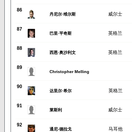
86
威尔士
丹尼尔·维尔斯
87
英格兰
巴里·平奇斯
88
英格兰
西恩·奥沙利文
89
Christopher Melling
90
英格兰
达里尔·希尔
91
威尔士
莱斯利
92
马耳他
通尼-德拉戈