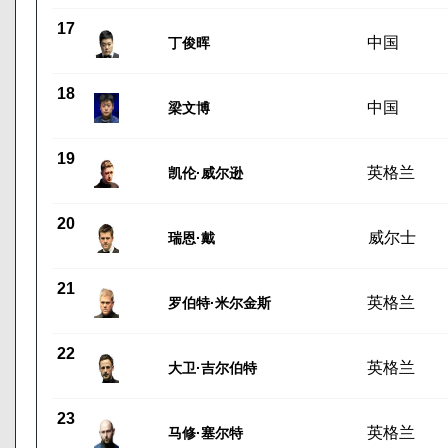
17
中国
丁俊晖
18
中国
梁文博
19
英格兰
凯伦·威尔逊
20
威尔士
瑞恩·戴
21
英格兰
罗伯特·米尔金斯
22
英格兰
大卫·吉尔伯特
23
英格兰
马修·塞尔特