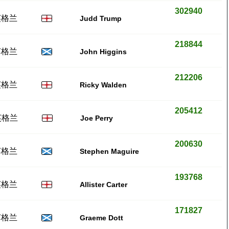
302940
格兰
Judd Trump
218844
格兰
John Higgins
212206
格兰
Ricky Walden
205412
格兰
Joe Perry
200630
格兰
Stephen Maguire
193768
格兰
Allister Carter
171827
格兰
Graeme Dott