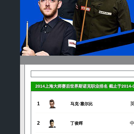
2014上海大师赛后世界斯诺克职业排名 截止于2014-09
1
英
马克·塞尔比
2
中
丁俊晖