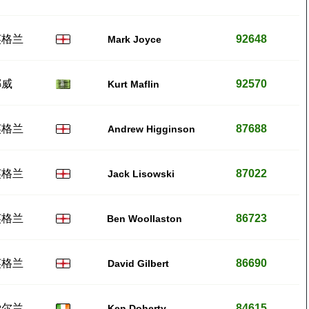
格兰
92648
Mark Joyce
威
92570
Kurt Maflin
格兰
87688
Andrew Higginson
格兰
87022
Jack Lisowski
格兰
86723
Ben Woollaston
格兰
86690
David Gilbert
尔兰
84615
Ken Doherty