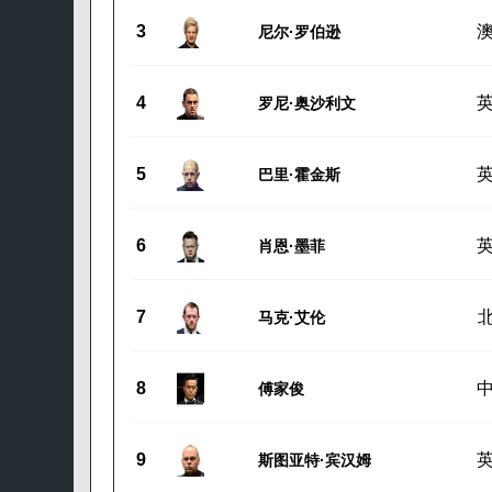
3
澳
尼尔·罗伯逊
4
英
罗尼·奥沙利文
5
英
巴里·霍金斯
6
英
肖恩·墨菲
7
北
马克·艾伦
8
中
傅家俊
9
英
斯图亚特·宾汉姆