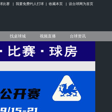
球比赛
|
我要免费约人打球
|
收藏本页
|
设台球网为首页
找桌球城
视频直播
台球资讯