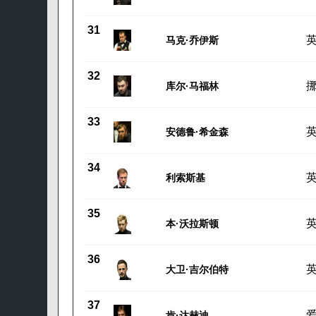
31
英
马克·乔伊斯
32
挪
库尔·马福林
33
英
安德鲁·希金森
34
英
利索斯基
35
英
本·沃拉斯顿
36
英
大卫·吉尔伯特
37
爱
肯·达赫迪