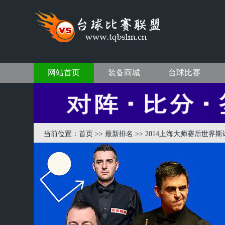
网站首页
装备商城
台球比赛
当前位置：
首页
>>
最新排名
>> 2014上海大师赛后世界斯诺克