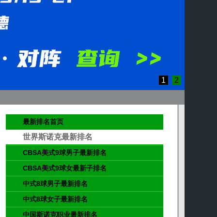
1
2
最新排名首页
世界斯诺克最新排名
CBSA美式9球男子最新排名
CBSA美式9球女最新子排名
中式8球男子最新排名
中式8球女子最新排名
中国斯诺克职业最新排名