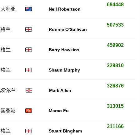
694448
大利亚
Neil Robertson
507533
格兰
Ronnie O'Sullivan
459902
格兰
Barry Hawkins
329810
格兰
Shaun Murphy
326876
爱尔兰
Mark Allen
313015
国香港
Marco Fu
311166
格兰
Stuart Bingham