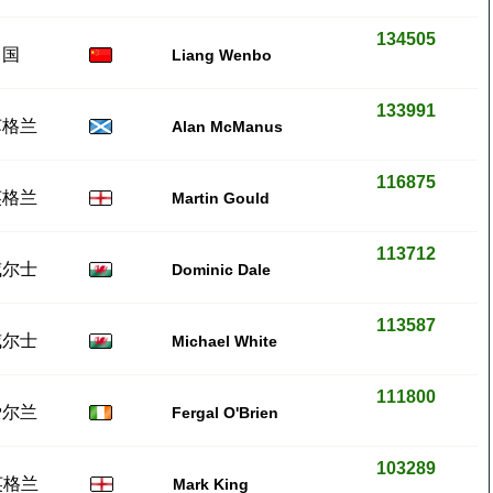
134505
国
Liang Wenbo
133991
格兰
Alan McManus
116875
格兰
Martin Gould
113712
尔士
Dominic Dale
113587
尔士
Michael White
111800
尔兰
Fergal O'Brien
103289
格兰
Mark King