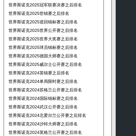
世界斯诺克2025冠军联赛决赛之后排名
世界斯诺克2025世锦赛之后排名
世界斯诺克2025巡回锦标赛之后排名
世界斯诺克2025世界公开赛之后排名
世界斯诺克2025世界大奖赛之后排名
世界斯诺克2025球员锦标赛之后排名
世界斯诺克2025德国大师赛之后排名
世界斯诺克2025威尔士公开赛之后排名
世界斯诺克2024英锦赛之后排名
世界斯诺克2024单局限时赛之后排名
世界斯诺克2024苏格兰公开赛之后排名
世界斯诺克2024国际锦标赛之后排名
世界斯诺克2024武汉公开赛之后排名
世界斯诺克2024北爱尔兰公开赛之后排名
世界斯诺克2024沙特大师赛之后排名
世界斯诺克2024英格兰公开赛之后排名