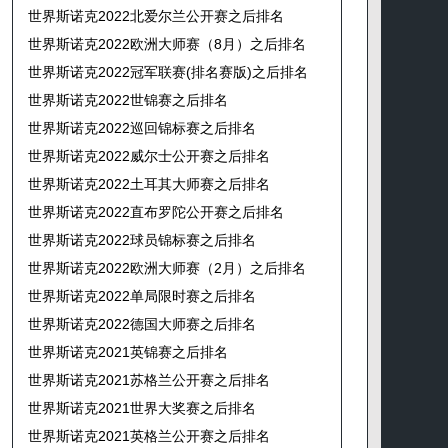
世界斯诺克2022北爱尔兰公开赛之后排名
世界斯诺克2022欧洲大师赛（8月）之后排名
世界斯诺克2022冠军联赛(排名赛版)之后排名
世界斯诺克2022世锦赛之后排名
世界斯诺克2022巡回锦标赛之后排名
世界斯诺克2022威尔士公开赛之后排名
世界斯诺克2022土耳其大师赛之后排名
世界斯诺克2022直布罗陀公开赛之后排名
世界斯诺克2022球员锦标赛之后排名
世界斯诺克2022欧洲大师赛（2月）之后排名
世界斯诺克2022单局限时赛之后排名
世界斯诺克2022德国大师赛之后排名
世界斯诺克2021英锦赛之后排名
世界斯诺克2021苏格兰公开赛之后排名
世界斯诺克2021世界大奖赛之后排名
世界斯诺克2021英格兰公开赛之后排名