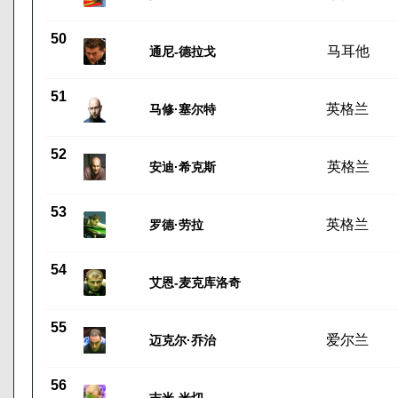
50
马耳他
通尼-德拉戈
51
英格兰
马修·塞尔特
52
英格兰
安迪·希克斯
53
英格兰
罗德·劳拉
54
艾恩-麦克库洛奇
55
爱尔兰
迈克尔·乔治
56