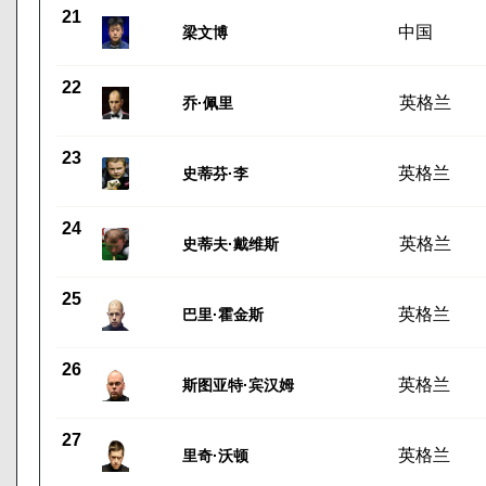
21
中国
梁文博
22
英格兰
乔·佩里
23
英格兰
史蒂芬·李
24
英格兰
史蒂夫·戴维斯
25
英格兰
巴里·霍金斯
26
英格兰
斯图亚特·宾汉姆
27
英格兰
里奇·沃顿