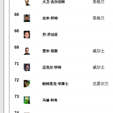
英格兰
大卫·吉尔伯特
66
英格兰
吉米·怀特
68
乔-乔治亚
69
威尔士
贾米·琼斯
71
威尔士
迈克尔·怀特
72
北爱尔兰
帕特里克·华莱士
73
马修 科奇
74