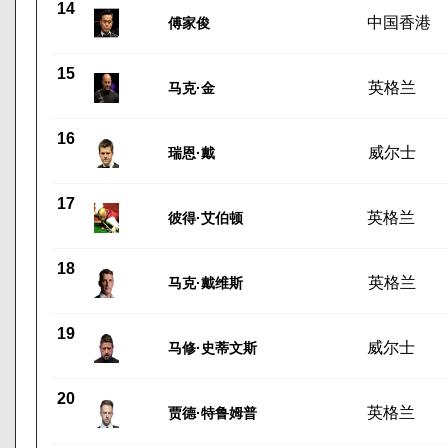
14
中国香港
傅家俊
15
英格兰
马克·金
16
威尔士
瑞恩·戴
17
英格兰
彼得·艾伯顿
18
英格兰
马克·戴维斯
19
威尔士
马修·史蒂文斯
20
英格兰
贾德·特鲁姆普