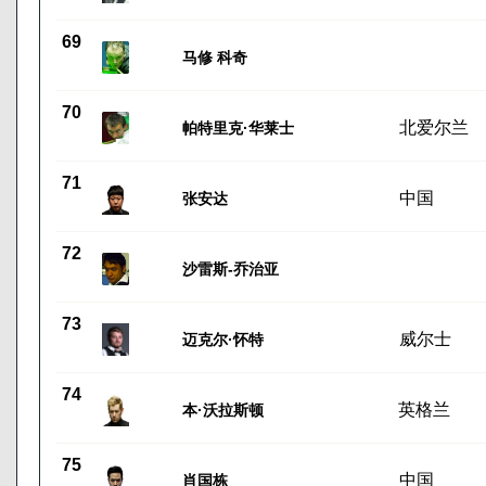
69
马修 科奇
70
北爱尔兰
帕特里克·华莱士
71
中国
张安达
72
沙雷斯-乔治亚
73
威尔士
迈克尔·怀特
74
英格兰
本·沃拉斯顿
75
中国
肖国栋