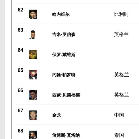
62
比利时
哈内维尔
63
英格兰
吉米·罗伯森
64
保罗-戴维斯
65
英格兰
约翰·帕罗特
66
英格兰
西蒙·贝德福德
67
中国
金龙
68
泰国
詹姆斯·瓦塔纳