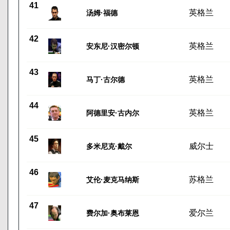
41
英格兰
汤姆·福德
42
英格兰
安东尼·汉密尔顿
43
英格兰
马丁·古尔德
44
英格兰
阿德里安·古内尔
45
威尔士
多米尼克·戴尔
46
苏格兰
艾伦·麦克马纳斯
47
爱尔兰
费尔加·奥布莱恩