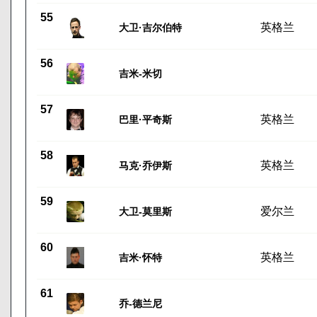
55
英格兰
大卫·吉尔伯特
56
吉米-米切
57
英格兰
巴里·平奇斯
58
英格兰
马克·乔伊斯
59
爱尔兰
大卫-莫里斯
60
英格兰
吉米·怀特
61
乔-德兰尼