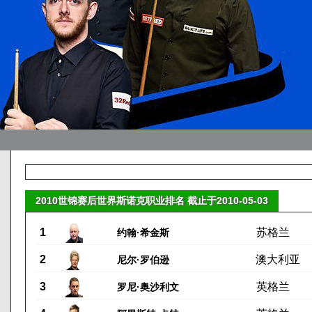
2010世锦赛后世界斯诺克职业排名 截止于2010-05-03
1
苏格兰
约翰·希金斯
2
澳大利亚
尼尔·罗伯逊
3
英格兰
罗尼·奥沙利文