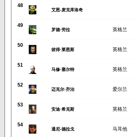
48
艾恩-麦克库洛奇
49
英格兰
罗德·劳拉
50
英格兰
彼得·莱恩斯
51
英格兰
马修·塞尔特
52
爱尔兰
迈克尔·乔治
53
英格兰
安迪·希克斯
54
马耳他
通尼-德拉戈