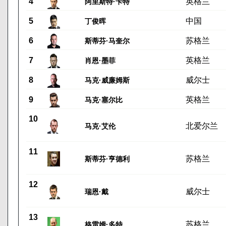
4
英格兰
阿里斯特·卡特
5
中国
丁俊晖
6
苏格兰
斯蒂芬·马奎尔
7
英格兰
肖恩·墨菲
8
威尔士
马克·威廉姆斯
9
英格兰
马克·塞尔比
10
北爱尔兰
马克·艾伦
11
苏格兰
斯蒂芬·亨德利
12
威尔士
瑞恩·戴
13
苏格兰
格雷姆·多特