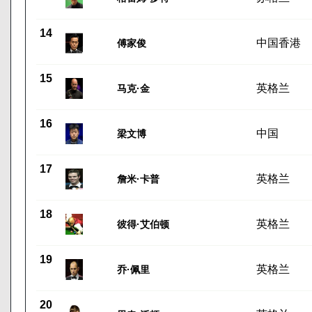
14
中国香港
傅家俊
15
英格兰
马克·金
16
中国
梁文博
17
英格兰
詹米·卡普
18
英格兰
彼得·艾伯顿
19
英格兰
乔·佩里
20