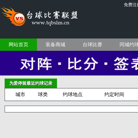
免费注
网站首页
装备商城
台球比赛
同城约
为爱停留最近约球记录
城市
球类
约球地点
约定时间