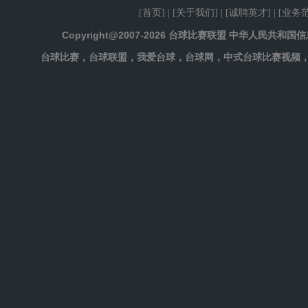
[
首页
] | [
关于我们
] | [
诚聘英才
] | [
业务
Copyright@2007-2026 台球比赛联盟 中华人民共和
台球比赛，台球联盟，我爱台球，台球网，中式台球比赛视频