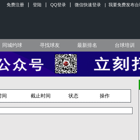
|
|
|
免费注册
登陆
QQ登录
微信快速登录
|
我要免费发布台
同城约球
寻找球友
最新排名
台球培训
时间
截止时间
状态
操作