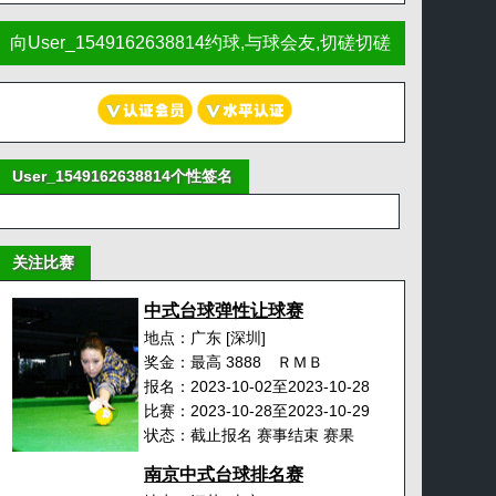
向User_1549162638814约球,与球会友,切磋切磋
User_1549162638814个性签名
关注比赛
中式台球弹性让球赛
地点：广东 [深圳]
奖金：最高 3888 ＲＭＢ
报名：2023-10-02至2023-10-28
比赛：2023-10-28至2023-10-29
状态：
截止报名
赛事结束
赛果
南京中式台球排名赛