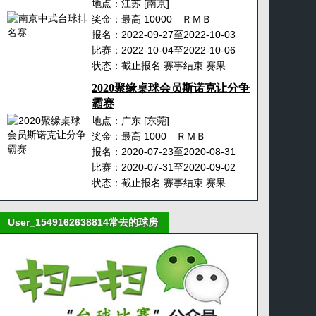
地点：江苏 [南京]
奖金：最高 10000 ＲＭＢ
报名：2022-09-27至2022-10-03
比赛：2022-10-04至2022-10-06
状态：
截止报名
赛事结束
赛果
2020聚缘桌球会员斯诺克让分争
霸赛
地点：广东 [东莞]
奖金：最高 1000 ＲＭＢ
报名：2020-07-23至2020-08-31
比赛：2020-07-31至2020-09-02
状态：
截止报名
赛事结束
赛果
User_1549162638814常去的球房