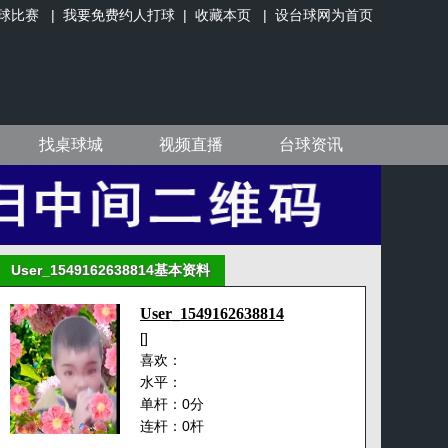
球比赛
|
我要免费约人打球
|
收藏本页
|
设台球网为首页
找桌球城
视频直播
台球资讯
User_1549162638814基本资料
User_1549162638814
[]
喜欢：
水平：
单杆：0分
连杆：0杆