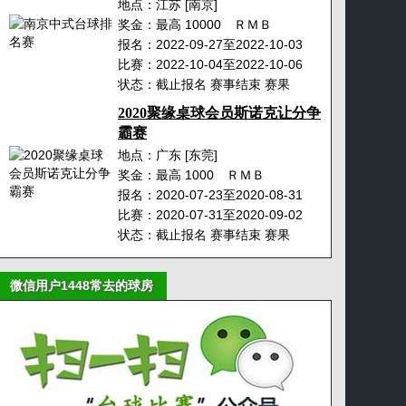
地点：江苏 [南京]
奖金：最高 10000 ＲＭＢ
报名：2022-09-27至2022-10-03
比赛：2022-10-04至2022-10-06
状态：
截止报名
赛事结束
赛果
2020聚缘桌球会员斯诺克让分争
霸赛
地点：广东 [东莞]
奖金：最高 1000 ＲＭＢ
报名：2020-07-23至2020-08-31
比赛：2020-07-31至2020-09-02
状态：
截止报名
赛事结束
赛果
微信用户1448常去的球房