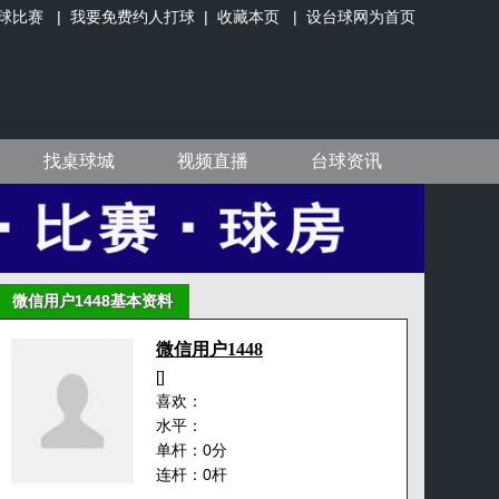
球比赛
|
我要免费约人打球
|
收藏本页
|
设台球网为首页
找桌球城
视频直播
台球资讯
微信用户1448基本资料
微信用户1448
[]
喜欢：
水平：
单杆：0分
连杆：0杆