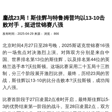
鏖战23局！斯佳辉与特鲁姆普均以13-10击
败对手，挺进世锦赛八强
发布时间：
2025-04-29
来源：
浏览：
866
北京时间4月27日至28号晚，2025斯诺克世锦赛16强
的一场焦点对决激烈上演。对阵双方分别是来自中
国、世界排名第13位的斯佳辉，以及排名第44位的英
格兰选手本?沃拉斯顿。这场比赛采用二十五局十三胜
制，分三个阶段展开激烈比拼。最终，历经23局的苦
战，斯佳辉以13-10的比分击败本?沃拉斯顿，成功闯
入八强。
比赛首阶段于27日凌晨2点准时开启，最终斯佳辉以5-
3的优势结束第一阶段的战斗。至28日凌晨2点，双方