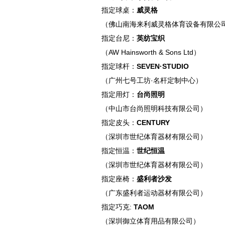
指定球桌：
威灵格
（佛山南海来利威灵格体育设备有限公
指定台尼：
英纺宝织
（AW Hainsworth & Sons Ltd）
指定球杆：
SEVEN·STUDIO
（广州七号工坊·名杆定制中心）
指定用灯：
台尚照明
（中山市台尚照明科技有限公司）
指定皮头：
CENTURY
（深圳市世纪体育器材有限公司）
指定恒温：
世纪恒温
（深圳市世纪体育器材有限公司）
指定座椅：
盛利者沙发
（广东盛利者运动器材有限公司）
指定巧克:
TAOM
（深圳御立体育用品有限公司）