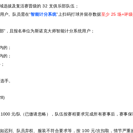
区域选拔及复活赛晋
级的 32 支俱乐部队伍；
级用户。队员需在
“
智能计分系统
”上扫码打球并留存数据
至少 25 场+评
部”，且报名单
位为斯诺克大师智能计分系统用户；
）内的；
）内的；
手；
；
的选手。
8)
1000 元/队（已
缴请忽略），队伍按赛程要求完成所有赛事后，赛事保
，如迟到、队员弃
权、服装不符合要求等，按 100 元/次扣取，情节严