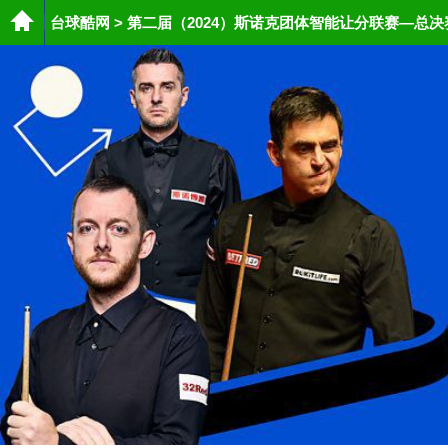
台球酷网
>
第二届（2024）斯诺克团体智能让分联赛—总