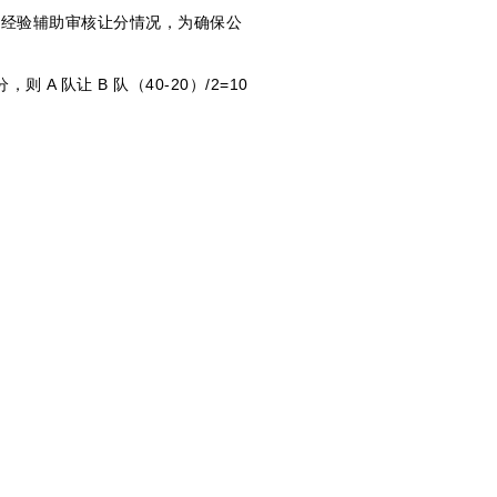
事经验辅助审核让分情况，为确保公
A 队让 B 队（40-20）/2=10