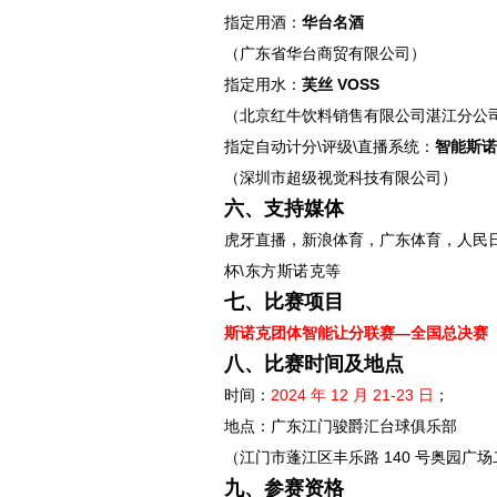
指定用酒：
华台名酒
（广东省华台商贸有限公司）
指定用水：
芙丝
VOSS
（北京红牛饮料销售有限公司湛江分公
指定自动计分\评级\直播系统：
智能
斯诺
（深圳市超级视觉科技有限公司）
六、支持媒体
虎牙直播，新浪体育，广东体育，人民
杯\东方斯诺克等
七、比赛项目
斯诺克团体智能让分联赛—全国总决赛
八、比赛时间及地点
时间：
2024 年 12 月 21-23 日
；
地点：广东江门骏爵汇台球俱乐部
（江门市蓬江区丰乐路 140 号奥园广
九、参赛资格