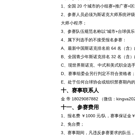
1、全国 20 个城市的小组赛+推广赛+
2、参赛人员必须为斯诺克大师系统评
大师小程序；
3、参赛队伍规范名称以“城市+台球俱乐
4、属下列选手的不接受报名参赛：
A、最新中国斯诺克排名前 64 名（含
B、全国青少年斯诺克排名 32 名（含
C、现世界斯诺克、中式和美式职业选
D、赛事组委会另行判定不符合资格者
E、处于任何台球协会或组织禁赛期内
十、赛事联系人
金 帝 18029087882 （微信：kingva202
十一、参赛费用
1、报名费 ￥1000 元/队，赛事保证金￥
2、免台费；
3、赛事期间，凡违反参赛要求的队伍