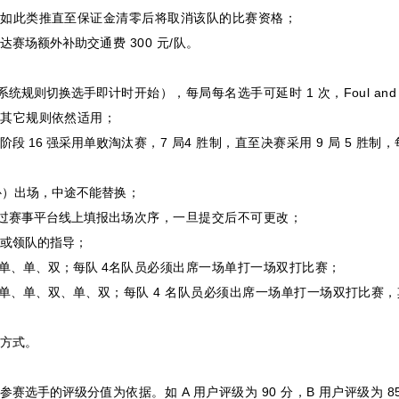
，如此类推直至保证金清零后将取消该队的比赛资格；
到达赛场额外补助
交通费 300 元/队。
系统规则切换选手即
计时开始），每局每名选手可延时 1 次，Foul an
此其它规则依然适用；
段 16 强采用单败
淘汰赛，7 局4 胜制，直至决赛采用 9 局 5 胜
补）出场，中途不能
替换；
通过赛事平台线上填报
出场次序，一旦提交后不可更改；
练或领队的指导；
单、单、双；每队 4
名队员必须出席一场单打一场双打比赛；
、单、单、双、单、
双；每队 4 名队员必须出席一场单打一场双打比赛
的方式。
对参赛选手的评级
分值为依据。如 A 用户评级为 90 分，B 用户评级为 8